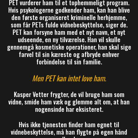
PET vurderer ham til et tophemmeligt program.
Hvis psykologerne godkender ham, kan han blive
den første organiseret kriminelle herhjemme,
som får PETs fulde vidnebeskyttelse, siger de.
PET kan forsyne ham med et nyt navn, et nyt
udseende, en ny tilværelse. Han vil skulle
gennemgå kosmetiske operationer, han skal sige
farvel til sin kæreste og afbryde enhver
forbindelse til sin familie.
Men PET kan intet love ham.
Kasper Vetter frygter, de vil bruge ham som
vidne, smide ham væk og glemme alt om, at han
nogensinde har eksisteret.
Hvis ikke tjenesten finder ham egnet til
vidnebeskyttelse, må han flygte på egen hånd