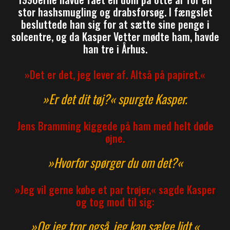
stor hashsmugling og drabsforsøg. I fængslet
besluttede han sig for at sætte sine penge i
solcentre, og da Kasper Vetter mødte ham, havde
han tre i Århus.
»Det er det, jeg lever af. Altså på papiret.«
»Er det dit tøj?« spurgte Kasper.
Jens Bramming kiggede på ham med helt døde
øjne.
»Hvorfor spørger du om det?«
»Jeg vil gerne købe et par trøjer,« sagde Kasper
og tog mod til sig:
»Og jeg tror også, jeg kan sælge lidt.«