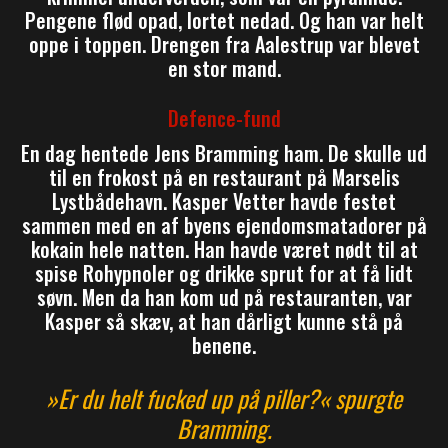
Pengene flød opad, lortet nedad. Og han var helt
oppe i toppen. Drengen fra Aalestrup var blevet
en stor mand.
Defence-fund
En dag hentede Jens Bramming ham. De skulle ud
til en frokost på en restaurant på Marselis
Lystbådehavn. Kasper Vetter havde festet
sammen med en af byens ejendomsmatadorer på
kokain hele natten. Han havde været nødt til at
spise Rohypnoler og drikke sprut for at få lidt
søvn. Men da han kom ud på restauranten, var
Kasper så skæv, at han dårligt kunne stå på
benene.
»Er du helt fucked up på piller?« spurgte
Bramming.