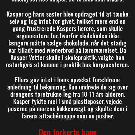
Kasper og hans søster blev opdraget til at tænke
selv og tog intet for givet, hvilket mere end en
gang frustrerede Kaspers lærere, som skulle
argumentere for, hvorfor skoleboden ikke
længere måtte sælge chokolade, når det stadig
var tilladt med wienerbrød på lærerværelset. Da
Kasper Vetter skulle i skolepraktik, valgte han
naturligvis at komme i praktik hos borgmesteren.
Ellers gav intet i hans opvækst forældrene
anledning til bekymring. Kun undrede de sig over
drengens foretrukne leg fra 10-11 års alderen.
Kasper fyldte mel i små plasticposer, vejede
poserne på morens køkkenvægt og skjulte dem i
farens attachémappe som en pusher.
Den forkerte bane