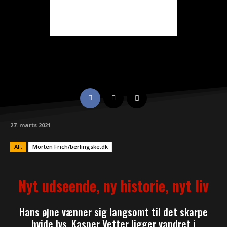
27. marts 2021
AF:
Morten Frich/berlingske.dk
Nyt udseende, ny historie, nyt liv
Hans øjne vænner sig langsomt til det skarpe
hvide lys. Kasper Vetter ligger vandret i