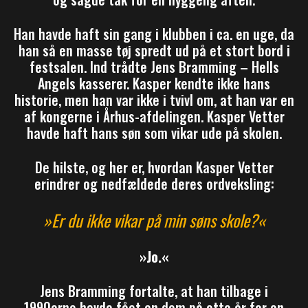
Han havde haft sin gang i klubben i ca. en uge, da
han så en masse tøj spredt ud på et stort bord i
festsalen. Ind trådte Jens Bramming – Hells
Angels kasserer. Kasper kendte ikke hans
historie, men han var ikke i tvivl om, at han var en
af kongerne i Århus-afdelingen. Kasper Vetter
havde haft hans søn som vikar ude på skolen.
De hilste, og her er, hvordan Kasper Vetter
erindrer og nedfældede deres ordveksling:
»Er du ikke vikar på min søns skole?«
»Jo.«
Jens Bramming fortalte, at han tilbage i
1990erne havde fået en dom på otte år for en