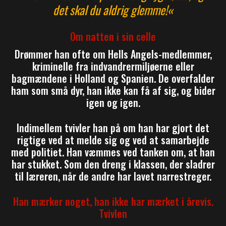
det skal du aldrig glemme!«
Om natten i sin celle
Drømmer han ofte om Hells Angels-medlemmer,
kriminelle fra indvandrermiljøerne eller
bagmændene i Holland og Spanien. De overfalder
ham som små dyr, han ikke kan få af sig, og bider
igen og igen.
Indimellem tvivler han på om han har gjort det
rigtige ved at melde sig og ved at samarbejde
med politiet. Han væmmes ved tanken om, at han
har stukket. Som den dreng i klassen, der sladrer
til læreren, når de andre har lavet narrestreger.
Han mærker noget, han ikke har mærket i årevis.
Tvivlen