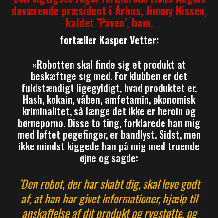
daværende præsident i Århus, Jimmy Nissen,
kaldet ’Paven’, ham,
fortæller Kasper Vetter:
»Robotten skal finde sig et produkt at
beskæftige sig med. For klubben er det
fuldstændigt ligegyldigt, hvad produktet er.
Hash, kokain, våben, amfetamin, økonomisk
kriminalitet, så længe det ikke er heroin og
børneporno. Disse to ting, forklarede han mig
med løftet pegefinger, er bandlyst. Sidst, men
ikke mindst kiggede han på mig med truende
øjne og sagde:
’Den robot, der har skabt dig, skal leve godt
af, at han har givet informationer, hjælp til
anskaffelse af dit produkt og rygstøtte, og