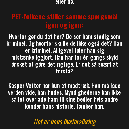
eller dø.
PET-folkene stiller samme spørgsmål
igen og igen:
Hvorfor gør du det her? De ser ham stadig som
kriminel. Og hvorfor skulle de ikke også det? Han
er kriminel. Alligevel føler han sig
mistænkeliggjort. Han har for én gangs skyld
ønsket at gøre det rigtige. Er det så svært at
forstå?
Kasper Vetter har kun et modtræk. Han må lade
verden vide, han findes. Myndighederne kan ikke
så let overlade ham til sine bødler, hvis andre
kender hans historie, tænker han.
Det er hans livsforsikring