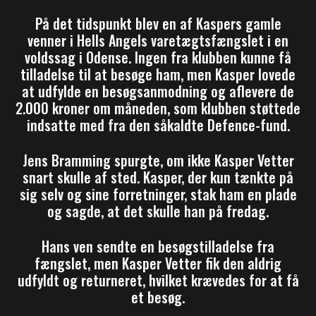
På det tidspunkt blev en af Kaspers gamle
venner i Hells Angels varetægtsfængslet i en
voldssag i Odense. Ingen fra klubben kunne få
tilladelse til at besøge ham, men Kasper lovede
at udfylde en besøgsanmodning og aflevere de
2.000 kroner om måneden, som klubben støttede
indsatte med fra den såkaldte Defence-fund.
Jens Bramming spurgte, om ikke Kasper Vetter
snart skulle af sted. Kasper, der kun tænkte på
sig selv og sine forretninger, stak ham en plade
og sagde, at det skulle han på fredag.
Hans ven sendte en besøgstilladelse fra
fængslet, men Kasper Vetter fik den aldrig
udfyldt og returneret, hvilket krævedes for at få
et besøg.