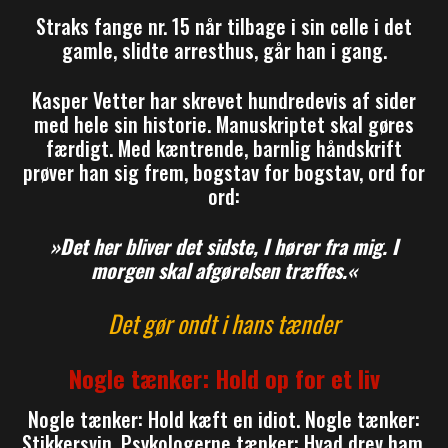
Straks fange nr. 15 når tilbage i sin celle i det
gamle, slidte arresthus, går han i gang.
Kasper Vetter har skrevet hundredevis af sider
med hele sin historie. Manuskriptet skal gøres
færdigt. Med kæntrende, barnlig håndskrift
prøver han sig frem, bogstav for bogstav, ord for
ord:
»Det her bliver det sidste, I hører fra mig. I
morgen skal afgørelsen træffes.«
Det gør ondt i hans tænder
Nogle tænker: Hold op for et liv
Nogle tænker: Hold kæft en idiot. Nogle tænker:
Stikkersvin. Psykologerne tænker: Hvad drev ham.