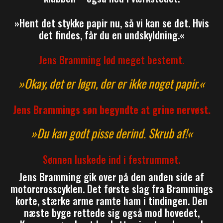
»Hent det stykke papir nu, så vi kan se det. Hvis
det findes, får du en undskyldning.«
Jens Bramming lød meget bestemt.
»Okay, det er løgn, der er ikke noget papir.«
Jens Brammings søn begyndte at grine nervøst.
»Du kan godt pisse derind. Skrub af!«
Sønnen luskede ind i festrummet.
Jens Bramming gik over på den anden side af
motorcrosscyklen. Det første slag fra Brammings
korte, stærke arme ramte ham i tindingen. Den
næste byge rettede sig også mod hovedet,