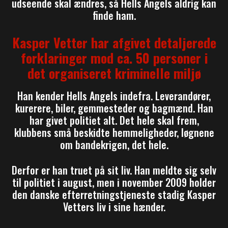
udseende skal ændres, så Hells Angels aldrig kan
finde ham.
Kasper Vetter har afgivet detaljerede
forklaringer mod ca. 50 personer i
det organiseret kriminelle miljø
Han kender Hells Angels indefra. Leverandører,
kurerere, biler, gemmesteder og bagmænd. Han
har givet politiet alt. Det hele skal frem,
klubbens små beskidte hemmeligheder, løgnene
om bandekrigen, det hele.
Derfor er han truet på sit liv. Han meldte sig selv
til politiet i august, men i november 2009 holder
den danske efterretningstjeneste stadig Kasper
Vetters liv i sine hænder.