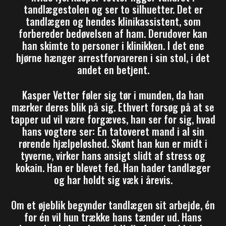
tandlægestolen og ser to silhuetter. Det er
tandlægen og hendes klinikassistent, som
forbereder bedøvelsen af ham. Derudover kan
han skimte to personer i klinikken. I det ene
hjørne hænger arrestforvareren i sin stol, i det
andet en betjent.
Kasper Vetter føler sig tør i munden, da han
mærker deres blik på sig. Ethvert forsøg på at se
tapper ud vil være forgæves, han ser for sig, hvad
hans vogtere ser: En tatoveret mand i al sin
rørende hjælpeløshed. Skønt han kun er midt i
tyverne, virker hans ansigt slidt af stress og
kokain. Han er blevet fed. Han hader tandlæger
og har holdt sig væk i årevis.
Om et øjeblik begynder tandlægen sit arbejde, én
for én vil hun trække hans tænder ud. Hans