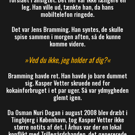
leg. Han ville ud, tænkte han, da hans
mobiltelefon ringede.
Det var Jens Bramming. Han syntes, de skulle
spise sammen i morgen aften, så de kunne
komme videre.
»Ved du ikke, jeg holder af dig?«
Bramming havde ret. Han havde jo bare dummet
sig. Kasper Vetter skruede ned for
kokainforbruget i et par uger. Så var ydmygheden
glemt igen.
Da Osman Nuri Dogan i august 2008 blev dræbt i
Tingbjerg i København, tog Kasper Vetter ikke
større notits af det. I Århus var der en lokal
konflikt med Trillegårdsbanden, det genererede