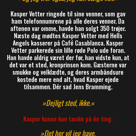
Kasper Vetter ringede til sine venner, som gav
ham telefonnumrene på alle deres venner. Da
aftenen var omme, havde han solgt 350 trøjer.
Næste dag mødtes Kasper Vetter med Hells
Angels kasserer på Café Casablanca. Kasper
Vetter parkerede sin lille røde Polo ude foran.
Han havde aldrig været der før, han vidste kun, at
det var et sted, kronprinsen kom. Gæsterne var
smukke og velklædte, og deres armbåndsure
kostede mere end alt, hvad Kasper ejede
tilsammen. Dér sad Jens Bramming.
»Dejligt sted, ikke.«
Kasper kunne kun tænke på én ting:
»Det her vil jeg have.