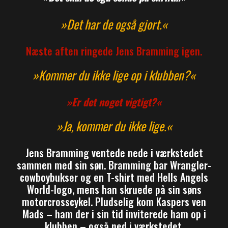
»Det har de også gjort.«
Næste aften ringede Jens Bramming igen.
»Kommer du ikke lige op i klubben?«
»Er det noget vigtigt?«
»Ja, kommer du ikke lige.«
Jens Bramming ventede nede i værkstedet
sammen med sin søn. Bramming bar Wrangler-
cowboybukser og en T-shirt med Hells Angels
World-logo, mens han skruede på sin søns
motorcrosscykel. Pludselig kom Kaspers ven
Mads – ham der i sin tid inviterede ham op i
klubben – også ned i værkstedet.