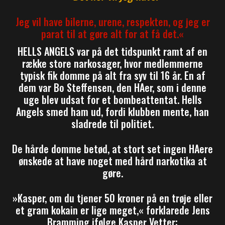
Jeg vil have bilerne, urene, respekten, og jeg er
parat til at gøre alt for at få det.«
HELLS ANGELS var på det tidspunkt ramt af en
række store narkosager, hvor medlemmerne
typisk fik domme på alt fra syv til 16 år. En af
dem var Bo Steffensen, den HAer, som i denne
uge blev udsat for et bombeattentat. Hells
Angels smed ham ud, fordi klubben mente, han
sladrede til politiet.
De hårde domme betød, at stort set ingen HAere
ønskede at have noget med hård narkotika at
gøre.
»Kasper, om du tjener 50 kroner på en trøje eller
et gram kokain er lige meget,« forklarede Jens
Bramming ifølge Kasper Vetter: