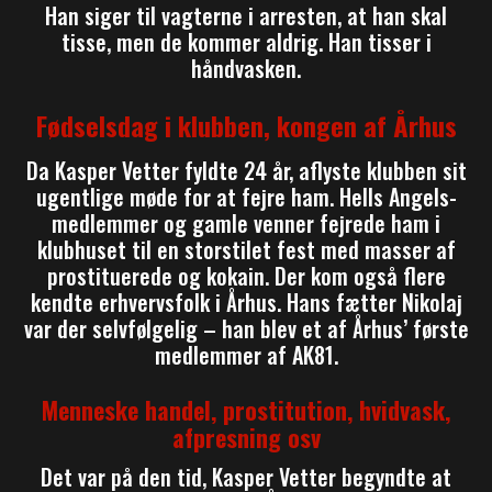
Han siger til vagterne i arresten, at han skal
tisse, men de kommer aldrig. Han tisser i
håndvasken.
Fødselsdag i klubben, kongen af Århus
Da Kasper Vetter fyldte 24 år, aflyste klubben sit
ugentlige møde for at fejre ham. Hells Angels-
medlemmer og gamle venner fejrede ham i
klubhuset til en storstilet fest med masser af
prostituerede og kokain. Der kom også flere
kendte erhvervsfolk i Århus. Hans fætter Nikolaj
var der selvfølgelig – han blev et af Århus’ første
medlemmer af AK81.
Menneske handel, prostitution, hvidvask,
afpresning osv
Det var på den tid, Kasper Vetter begyndte at