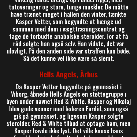
tatoveringer og store, tunge muskler. De måtte
have trænet meget i hallen den vinter, tænkte
Kasper Vetter, som begyndte at hænge ud
sammen med dem i vægttræningscentret og
tage de forbudte anabolske steroider. For at få
råd solgte han også selv. Han vidste, det var
ulovligt. På den anden side var straffen kun bøde.
Så det kunne vel ikke være så slemt.
Hells Angels, Århus
Da Kasper Vetter begyndte på gymnasiet i
Viborg, åbnede Hells Angels en støttegruppe i
byen under navnet Red & White. Kasper og Nikolaj
blev gode venner med lederen Fardid, som også
gik på gymnasiet, og ligesom Kasper solgte
steroider. Red & White tilbød at optage ham, men
Kasper havde ikke lyst. Det ville knuse hans