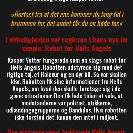
»Bortset fra at det ene kommer du lang tid i
brummen for, det andet får du en bøde for.«
I virkeligheden var reglerne i hans nye liv
simple: Robot for Hells Angels
Kasper Vetter fungerede som en slags robot for
Hells Angels. Robotten udstyrede sig med det
rigtige tøj, et Rolexur og en dyr bil. Så var skallen
klar. Robotten fik sine informationer fra Hells
Angels, om hvad den skulle foretage sig i de
givne situationer. Den fik hele tiden at vide, at
modstanderne var politiet, stikkerne,
udlændingegrupperne og Bandidos. Hvis robotten
ikke forstod det, kunne den intet i miljøet.
Den vigtigste regel forklarede Hells Angels