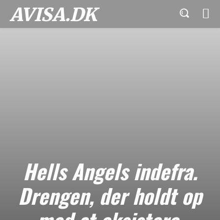
AVISA.DK
Hells Angels indefra.
Drengen, der holdt op
med at eksistere.