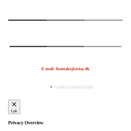
E-mail: Kontakt@avisa.dk
Cookie og Privatlivs Politik
Luk
Privacy Overview