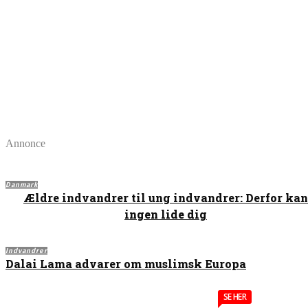
Annonce
Danmark
Ældre indvandrer til ung indvandrer: Derfor kan
ingen lide dig
Indvandrer
Dalai Lama advarer om muslimsk Europa
SE HER