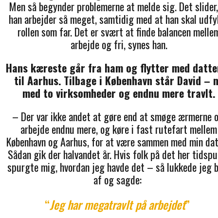
Men så begynder problemerne at melde sig. Det slider,
han arbejder så meget, samtidig med at han skal udfy
rollen som far. Det er svært at finde balancen melle
arbejde og fri, synes han.
Hans kæreste går fra ham og flytter med datte
til Aarhus.
Tilbage i København står David – 
med to virksomheder og endnu mere travlt.
– Der var ikke andet at gøre end at smøge ærmerne o
arbejde endnu mere, og køre i fast rutefart mellem
København og Aarhus, for at være sammen med min dat
Sådan gik der halvandet år. Hvis folk på det her tidsp
spurgte mig, hvordan jeg havde det – så lukkede jeg 
af og sagde:
“
Jeg har megatravlt på arbejdet
”