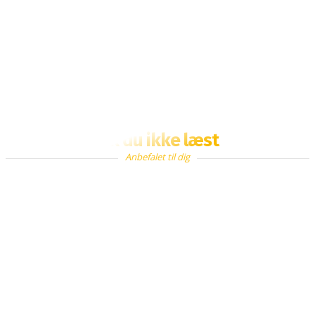
Fik du ikke læst
Anbefalet til dig