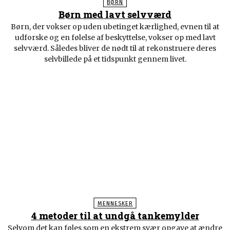
BØRN
Børn med lavt selvværd
Børn, der vokser op uden ubetinget kærlighed, evnen til at
udforske og en følelse af beskyttelse, vokser op med lavt
selvværd. Således bliver de nødt til at rekonstruere deres
selvbillede på et tidspunkt gennem livet.
MENNESKER
4 metoder til at undgå tankemylder
Selvom det kan føles som en ekstrem svær opgave at ændre