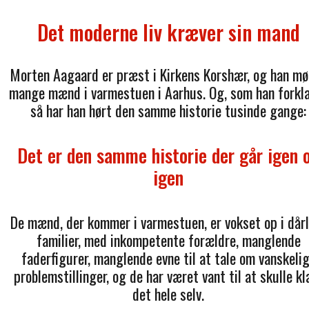
Det moderne liv kræver sin mand
Morten Aagaard er præst i Kirkens Korshær, og han m
mange mænd i varmestuen i Aarhus. Og, som han forkla
så har han hørt den samme historie tusinde gange:
Det er den samme historie der går igen 
igen
De mænd, der kommer i varmestuen, er vokset op i dår
familier, med inkompetente forældre, manglende
faderfigurer, manglende evne til at tale om vanskeli
problemstillinger, og de har været vant til at skulle kl
det hele selv.