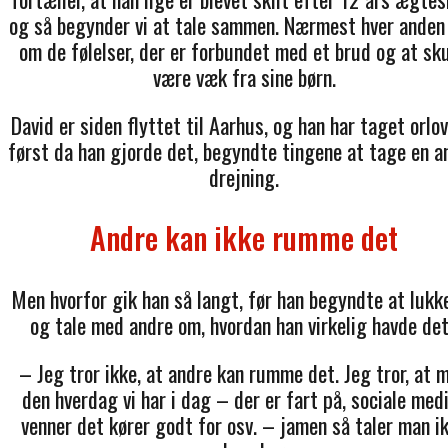
og så begynder vi at tale sammen. Nærmest hver anden
om de følelser, der er forbundet med et brud og at sku
være væk fra sine børn.
David er siden flyttet til Aarhus, og han har taget orlov
først da han gjorde det, begyndte tingene at tage en a
drejning.
Andre kan ikke rumme det
Men hvorfor gik han så langt, før han begyndte at lukk
og tale med andre om, hvordan han virkelig havde de
– Jeg tror ikke, at andre kan rumme det. Jeg tror, at 
den hverdag vi har i dag – der er fart på, sociale medi
venner det kører godt for osv. – jamen så taler man i