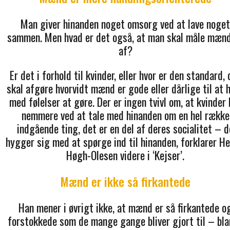
Man giver hinanden noget omsorg ved at lave noget
sammen. Men hvad er det også, at man skal måle mæn
af?
Er det i forhold til kvinder, eller hvor er den standard, 
skal afgøre hvorvidt mænd er gode eller dårlige til at 
med følelser at gøre. Der er ingen tvivl om, at kvinder 
nemmere ved at tale med hinanden om en hel række
indgående ting, det er en del af deres socialitet – d
hygger sig med at spørge ind til hinanden, forklarer He
Høgh-Olesen videre i ‘Kejser’.
Mænd er ikke så firkantede
Han mener i øvrigt ikke, at mænd er så firkantede o
forstokkede som de mange gange bliver gjort til – bl