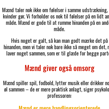
Mænd taler nok ikke om følelser i samme udstrækning,
kvinder gør. Vi forholder os nok til følelser på en lidt a
måde. Mænd er gode til at rumme hinanden på en and
måde.
Hvis noget er galt, så kan man godt mærke det på
hinanden, men vi taler nok bare ikke så meget om det,
laver noget sammen, som er til glæde for begge parte
Mænd giver også omsorg
Mænd spiller spil, fodbold, lytter musik eller drikker n
øl sammen – de er mere praktisk anlagt, siger psykolo
professoren:
Mænd er mere handlingsorienterede