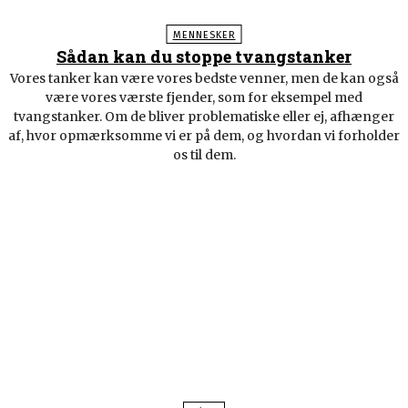
MENNESKER
Sådan kan du stoppe tvangstanker
Vores tanker kan være vores bedste venner, men de kan også
være vores værste fjender, som for eksempel med
tvangstanker. Om de bliver problematiske eller ej, afhænger
af, hvor opmærksomme vi er på dem, og hvordan vi forholder
os til dem.