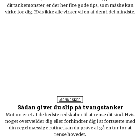
dit tankemønster, er der her fire gode tips, som måske kan
virke for dig. Hvis ikke alle virker vil en af dem i det mindste.
MENNESKER
Sådan giver du slip på tvangstanker
Motion er et af de bedste redskaber til at rense dit sind. Hvis
noget overvælder dig eller forhindrer dig i at fortsætte med
din regelmæssige rutine, kan du prøve at gå en tur for at
rense hovedet.