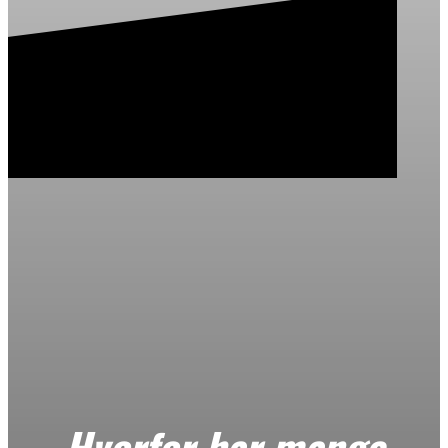
Hvorfor har mange