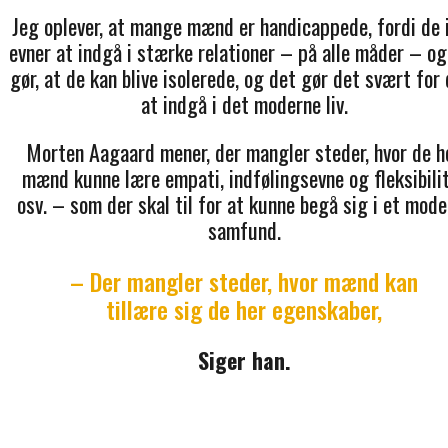
Jeg oplever, at mange mænd er handicappede, fordi de 
evner at indgå i stærke relationer – på alle måder – og
gør, at de kan blive isolerede, og det gør det svært for
at indgå i det moderne liv.
Morten Aagaard mener, der mangler steder, hvor de h
mænd kunne lære empati, indfølingsevne og fleksibili
osv. – som der skal til for at kunne begå sig i et mode
samfund.
– Der mangler steder, hvor mænd kan
tillære sig de her egenskaber,
Siger han.