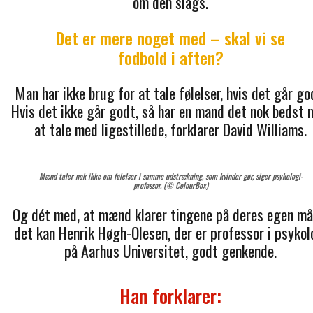
om den slags.
Det er mere noget med – skal vi se
fodbold i aften?
Man har ikke brug for at tale følelser, hvis det går go
Hvis det ikke går godt, så har en mand det nok bedst
at tale med ligestillede, forklarer David Williams.
Mænd taler nok ikke om følelser i samme udstrækning, som kvinder gør, siger psykologi-
professor. (© ColourBox)
Og dét med, at mænd klarer tingene på deres egen må
det kan Henrik Høgh-Olesen, der er professor i psykol
på Aarhus Universitet, godt genkende.
Han forklarer: