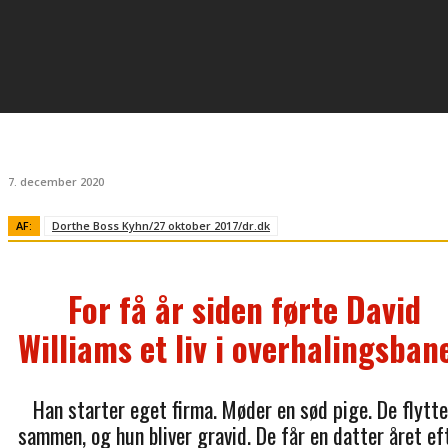
7. december 2020
AF:
Dorthe Boss Kyhn/27 oktober 2017/dr.dk
For få år siden førte David
Williams et liv i overhalingsban
Han starter eget firma. Møder en sød pige. De flytte
sammen, og hun bliver gravid. De får en datter året eft