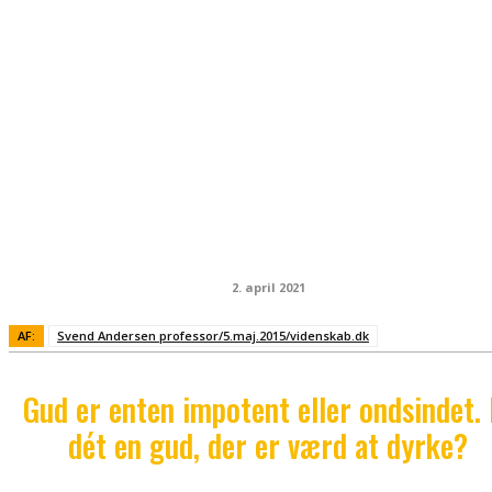
2. april 2021
AF:
Svend Andersen professor/5.maj.2015/videnskab.dk
Gud er enten impotent eller ondsindet. 
dét en gud, der er værd at dyrke?