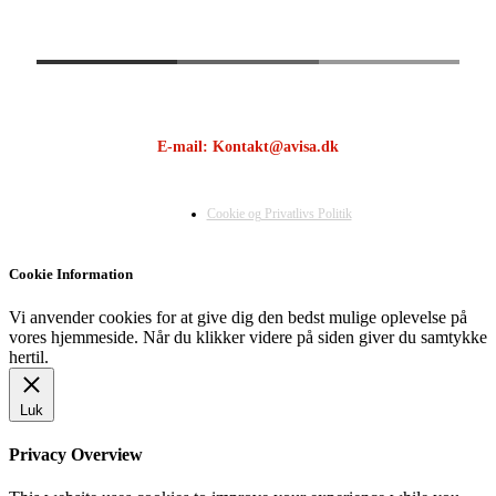
E-mail: Kontakt@avisa.dk
Cookie og Privatlivs Politik
Cookie Information
Vi anvender cookies for at give dig den bedst mulige oplevelse på
vores hjemmeside. Når du klikker videre på siden giver du samtykke
hertil.
Luk
Privacy Overview