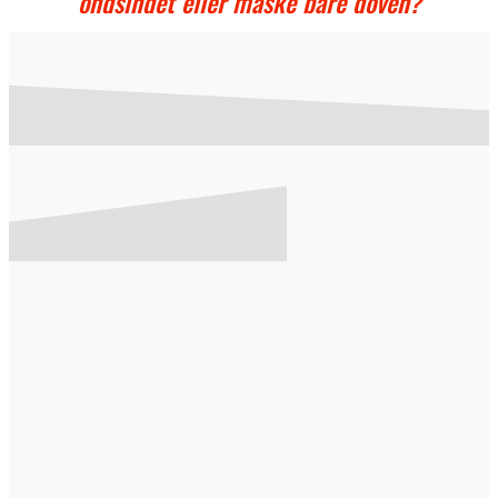
ondsindet eller måske bare doven?