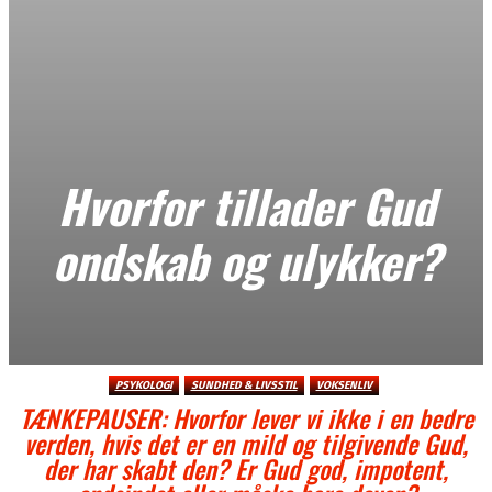
Hvorfor tillader Gud
ondskab og ulykker?
PSYKOLOGI
SUNDHED & LIVSSTIL
VOKSENLIV
TÆNKEPAUSER: Hvorfor lever vi ikke i en bedre
verden, hvis det er en mild og tilgivende Gud,
der har skabt den? Er Gud god, impotent,