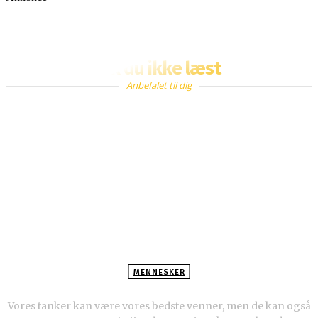
Fik du ikke læst
Anbefalet til dig
MENNESKER
Sådan kan du stoppe tvangstanker
Vores tanker kan være vores bedste venner, men de kan også