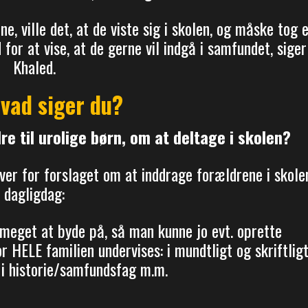
, ville det, at de viste sig i skolen, og måske tog 
or at vise, at de gerne vil indgå i samfundet, siger
Khaled.
vad siger du?
re til urolige børn, om at deltage i skolen?
over for forslaget om at inddrage forældrene i skole
dagligdag:
 meget at byde på, så man kunne jo evt. oprette
r HELE familien undervises: i mundtligt og skriftlig
, i historie/samfundsfag m.m.