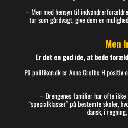
– Men med hensyn til indvandrerforældrene
tur som gårdvagt, give dem en mulighed f
Men h
Er det en god ide, at bede foræld
På politiken.dk er Anne Grethe H positiv 
– Drengenes familier har ofte ikke
“specialklasser” på bestemte skoler, hvo
dansk, i regning