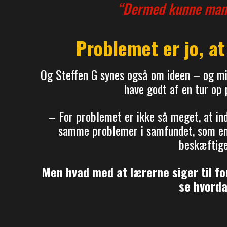
“Dermed kunne man 
Problemet er jo, at
Og Steffen G synes også om ideen – og min
have godt af en tur op p
– For problemet er ikke så meget, at in
samme problemer i samfundet, som en 
beskæftigel
Men hvad med at lærerne siger til fo
se hvorda