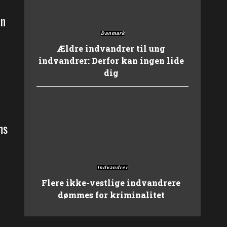
en
Danmark
Ældre indvandrer til ung
indvandrer: Derfor kan ingen lide
dig
ns
Indvandrer
t
Flere ikke-vestlige indvandrere
dømmes for kriminalitet