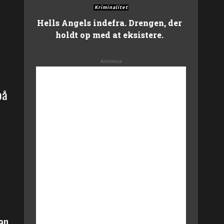
Kriminalitet
Hells Angels indefra. Drengen, der
holdt op med at eksistere.
Annonce
på
an,