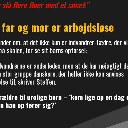
slå flere fluer med et smæk”
 far og mor er arbejdsløse
der om, at det ikke kun er indvandrer-fædre, der vi
å skolen, for se sit barns opførsel:
dvandrerne er anderledes, men at de har nøjagtigt d
stor gruppe danskere, der heller ikke kan anvises
se til, skriver Steffen.
rældre til urolige børn – ‘kom lige op en dag 
n han op fører sig?’