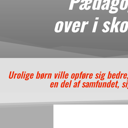
Pædagog
over i sk
Urolige børn ville opføre sig bedre
en del af samfundet, s