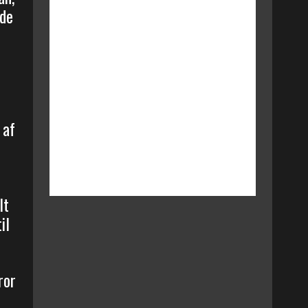
 de
 af
lt
il
ror