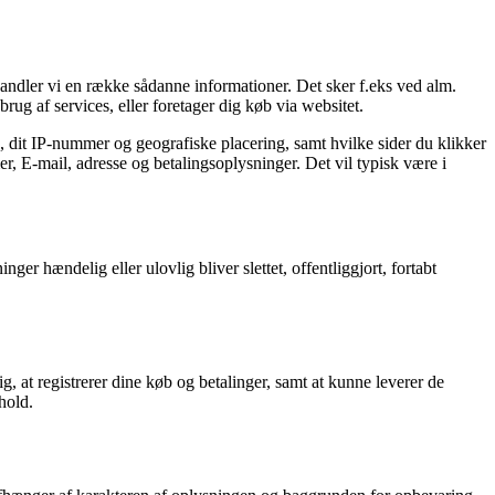
ehandler vi en række sådanne informationer. Det sker f.eks ved alm.
rug af services, eller foretager dig køb via websitet.
n, dit IP-nummer og geografiske placering, samt hvilke sider du klikker
r, E-mail, adresse og betalingsoplysninger. Det vil typisk være i
er hændelig eller ulovlig bliver slettet, offentliggjort, fortabt
g, at registrerer dine køb og betalinger, samt at kunne leverer de
hold.