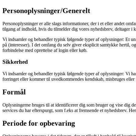
Personoplysninger/Generelt
Personoplysninger er alle slags informationer, der i et eller andet om
tilgang af indhold, hvis du tilmelder dig vores nyhedsbrev, deltager i 
Vi indsamler og behandler typisk følgende typer af oplysninger: Et uni
på (interesser). I det omfang du selv giver eksplicit samtykke hertil,
forbindelse med oprettelse af login eller køb.
Sikkerhed
Vi indsamler og behandler typisk følgende typer af oplysninger: Vi har t
forringet eller kommer til uvedkommendes kendskab, misbruges eller i
Formål
Oplysningerne bruges til at identificerer dig som bruger og vise dig de
services du har efterspurgt, som f.eks at fremsende et nyhedsbrev. He
Periode for opbevaring