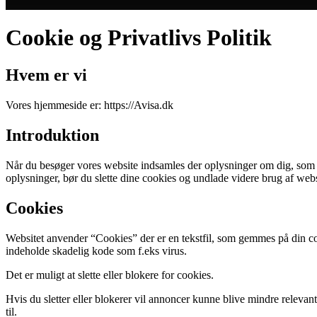
Cookie og Privatlivs Politik
Hvem er vi
Vores hjemmeside er: https://Avisa.dk
Introduktion
Når du besøger vores website indsamles der oplysninger om dig, som bru
oplysninger, bør du slette dine cookies og undlade videre brug af webs
Cookies
Websitet anvender “Cookies” der er en tekstfil, som gemmes på din com
indeholde skadelig kode som f.eks virus.
Det er muligt at slette eller blokere for cookies.
Hvis du sletter eller blokerer vil annoncer kunne blive mindre releva
til.