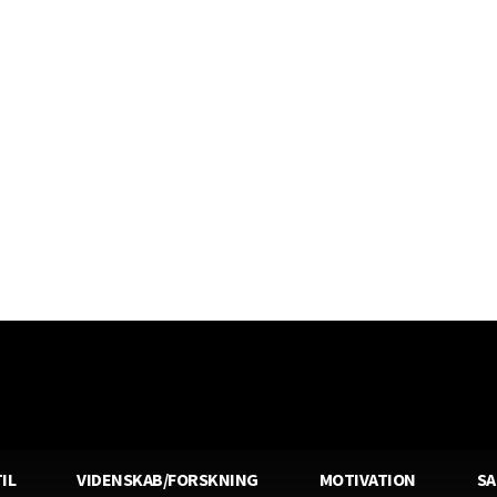
IL
VIDENSKAB/FORSKNING
MOTIVATION
S