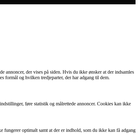
 de annoncer, der vises på siden. Hvis du ikke ønsker at der indsamles
s formål og hvilken tredjeparter, der har adgang til dem.
dstillinger, føre statistik og målrettede annoncer. Cookies kan ikke
ke fungerer optimalt samt at der er indhold, som du ikke kan få adgang