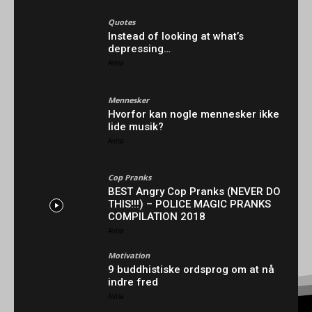
Quotes
Instead of looking at what’s
depressing…
Avisa
Mennesker
Hvorfor kan nogle mennesker ikke
lide musik?
Avisa
Cop Pranks
BEST Angry Cop Pranks (NEVER DO
THIS!!!) – POLICE MAGIC PRANKS
COMPILATION 2018
Avisa
Motivation
9 buddhistiske ordsprog om at nå
indre fred
Avisa