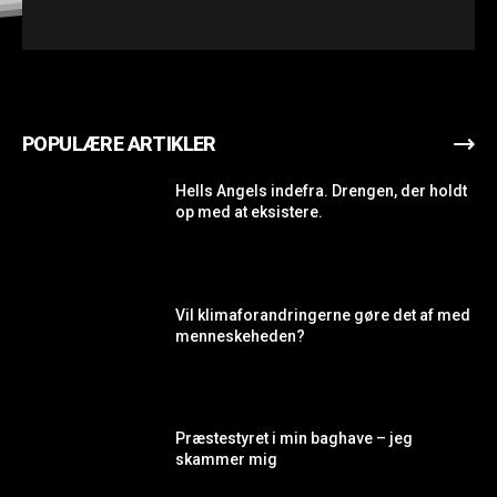
POPULÆRE ARTIKLER
Hells Angels indefra. Drengen, der holdt
op med at eksistere.
Vil klimaforandringerne gøre det af med
menneskeheden?
Præstestyret i min baghave – jeg
skammer mig