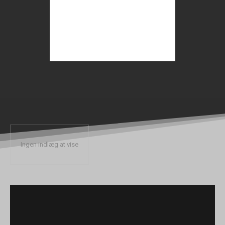
Ingen indlæg at vise
-Annonce-