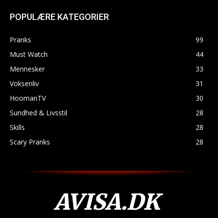
POPULÆRE KATEGORIER
Pranks
99
Must Watch
44
Mennesker
33
Voksenliv
31
HoomanTV
30
Sundhed & Livsstil
28
Skills
28
Scary Pranks
28
AVISA.DK