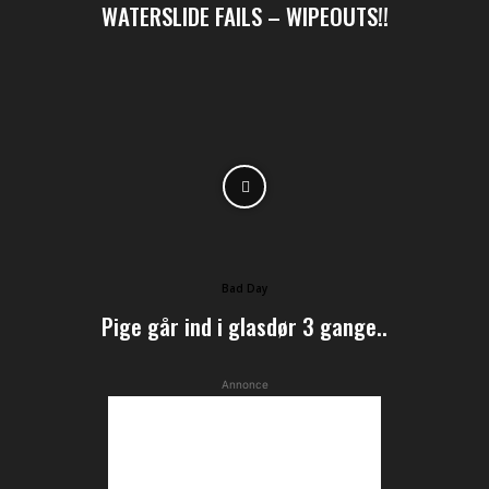
WATERSLIDE FAILS – WIPEOUTS!!
Bad Day
Pige går ind i glasdør 3 gange..
Annonce