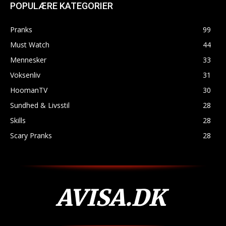
POPULÆRE KATEGORIER
Pranks
99
Must Watch
44
Mennesker
33
Voksenliv
31
HoomanTV
30
Sundhed & Livsstil
28
Skills
28
Scary Pranks
28
AVISA.DK