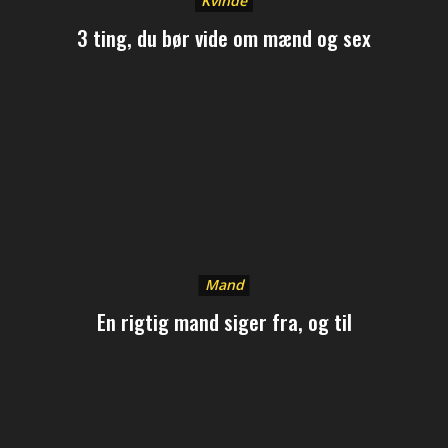
Kvinde
3 ting, du bør vide om mænd og sex
Mand
En rigtig mand siger fra, og til