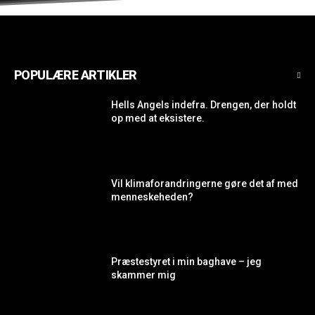
POPULÆRE ARTIKLER
Hells Angels indefra. Drengen, der holdt
op med at eksistere.
Vil klimaforandringerne gøre det af med
menneskeheden?
Præstestyret i min baghave – jeg
skammer mig