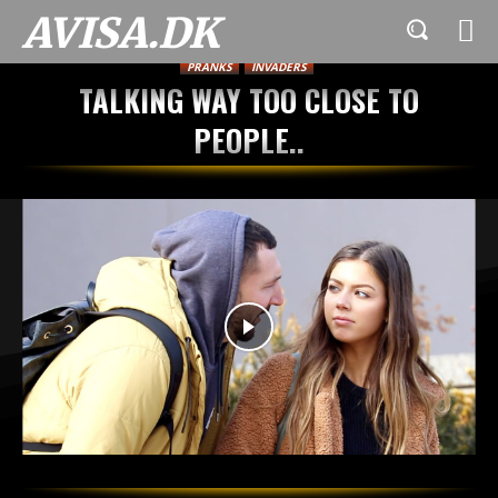
AVISA.DK
PRANKS
INVADERS
TALKING WAY TOO CLOSE TO
PEOPLE..