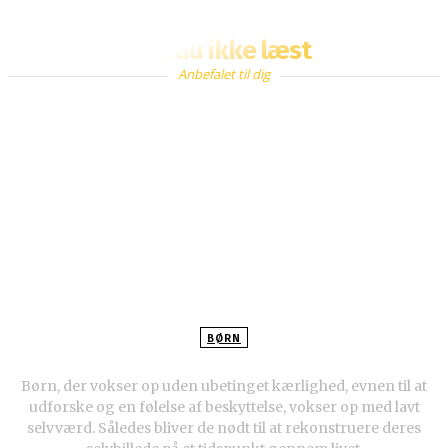
Fik du ikke læst
Anbefalet til dig
BØRN
Børn med lavt selvværd
Børn, der vokser op uden ubetinget kærlighed, evnen til at
udforske og en følelse af beskyttelse, vokser op med lavt
selvværd. Således bliver de nødt til at rekonstruere deres