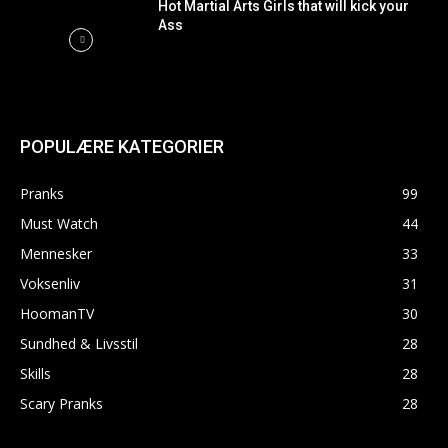
Hot Martial Arts Girls that will kick your
Ass
POPULÆRE KATEGORIER
Pranks
99
Must Watch
44
Mennesker
33
Voksenliv
31
HoomanTV
30
Sundhed & Livsstil
28
Skills
28
Scary Pranks
28