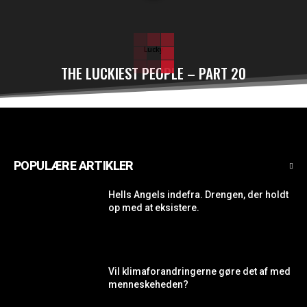
Lucky
THE LUCKIEST PEOPLE – PART 20
POPULÆRE ARTIKLER
Hells Angels indefra. Drengen, der holdt
op med at eksistere.
Vil klimaforandringerne gøre det af med
menneskeheden?