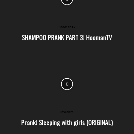
HoomanTV
SHAMPOO PRANK PART 3! HoomanTV
Invaders
Prank! Sleeping with girls (ORIGINAL)