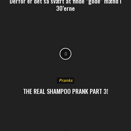
Derfor er det så svært at finde “gode” mænd i
30’erne
Pranks
THE REAL SHAMPOO PRANK PART 3!