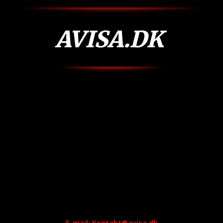
AVISA.DK
E-mail: Kontakt@avisa.dk