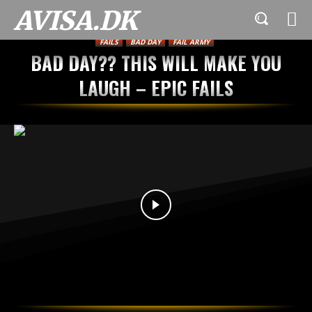
AVISA.DK
FAILS
BAD DAY
FAIL ARMY
BAD DAY?? THIS WILL MAKE YOU
LAUGH – EPIC FAILS