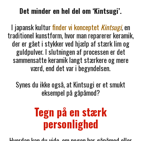
Det minder en hel del om ‘Kintsugi’.
I japansk kultur
finder vi konceptet
Kintsugi
, en
traditionel kunstform, hvor man reparerer keramik,
der er gået i stykker ved hjælp af stærk lim og
guldpulver. I slutningen af processen er det
sammensatte keramik langt stærkere og mere
værd, end det var i begyndelsen.
Synes du ikke også, at Kintsugi er et smukt
eksempel på gåpåmod?
Tegn på en stærk
personlighed
Hvordan kan du vide, om nogen har gåpåmod eller