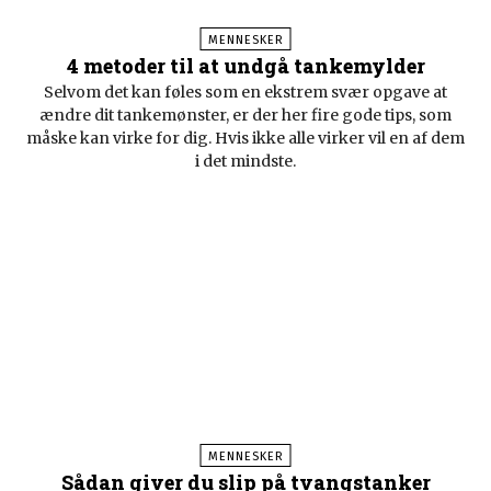
MENNESKER
4 metoder til at undgå tankemylder
Selvom det kan føles som en ekstrem svær opgave at
ændre dit tankemønster, er der her fire gode tips, som
måske kan virke for dig. Hvis ikke alle virker vil en af dem
i det mindste.
MENNESKER
Sådan giver du slip på tvangstanker