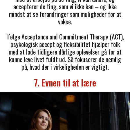
accepterer de ting, som vi ikke kan – og ikke
mindst at se forandringer som muligheder for at
vokse.
Ifølge Acceptance and Commitment Therapy (ACT),
psykologisk accept og fleksibilitet hjælper folk
med at lade tidligere dårlige oplevelser gå for at
kunne leve livet fuldt ud. Så fokuserer de nemlig
på, hvad der i virkeligheden er vigtigt.
7. Evnen til at lære