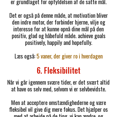
er grundlaget for opfyldelsen af de satte mål.
Det er også på denne måde, at motivation bliver
den indre motor, der forbinder hjerne, vilje og
interesse for at kunne opnå dine mål på den
positiv, glad og håbefuld måde. achieve goals
positively, happily and hopefully.
Læs også:
5 vaner, der giver ro i hverdagen
6. Fleksibilitet
Når vi går igennem svære tider, er det svært altid
at have os selv med, selvom vi er selvbevidste.
Men at acceptere omstændighederne og være
fleksibel vil give dig mere fokus. Det hjælper os
med at arbejde på de ting, vi kan ændre, og