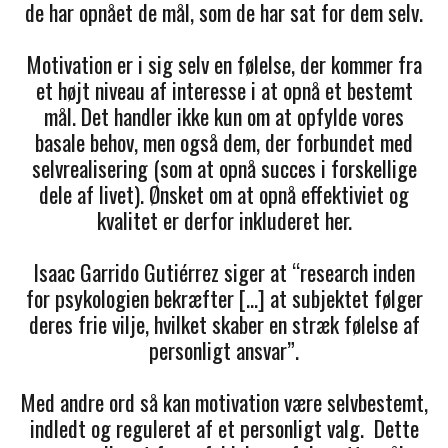
de har opnået de mål, som de har sat for dem selv.
Motivation er i sig selv en følelse, der kommer fra
et højt niveau af interesse i at opnå et bestemt
mål. Det handler ikke kun om at opfylde vores
basale behov, men også dem, der forbundet med
selvrealisering (som at opnå succes i forskellige
dele af livet). Ønsket om at opnå effektiviet og
kvalitet er derfor inkluderet her.
Isaac Garrido Gutiérrez siger at “research inden
for psykologien bekræfter […] at subjektet følger
deres frie vilje, hvilket skaber en stræk følelse af
personligt ansvar”.
Med andre ord så kan motivation være selvbestemt,
indledt og reguleret af et personligt valg. Dette