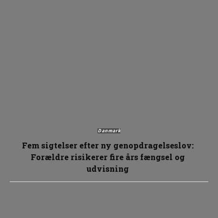
Annonce
Danmark
Fem sigtelser efter ny genopdragelseslov:
Forældre risikerer fire års fængsel og
udvisning