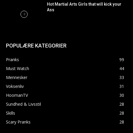
Hot Martial Arts Girls that will kick your
Ass
POPULÆRE KATEGORIER
Pranks
99
Must Watch
44
Mennesker
33
Voksenliv
31
HoomanTV
30
Sundhed & Livsstil
28
Skills
28
Scary Pranks
28