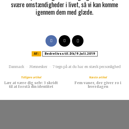
svære omstændigheder i livet, så vi kan komme
igennem dem med glæde.
AF:
Bedrelivsstil.dk/9.juli.2019
Danmark
Mennesker
7 tegn på at du har en stærk personlighed
Tidligere artikel
Næste artikel
Lær at være dig selv: 3 skridt
Fem vaner, der giver ro i
til at forstå din identitet
hverdagen