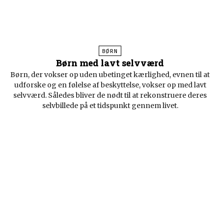
BØRN
Børn med lavt selvværd
Børn, der vokser op uden ubetinget kærlighed, evnen til at
udforske og en følelse af beskyttelse, vokser op med lavt
selvværd. Således bliver de nødt til at rekonstruere deres
selvbillede på et tidspunkt gennem livet.