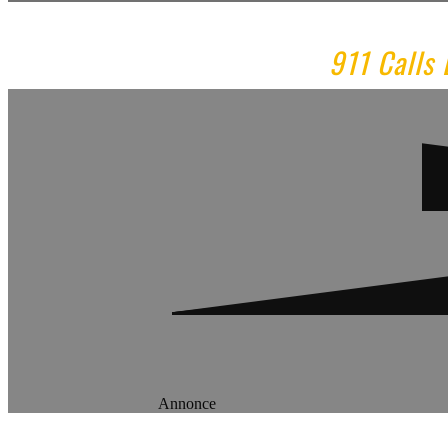
911 Calls 
Annonce