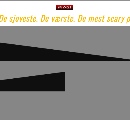
911 CALLS
De sjoveste. De værste. De mest scary 