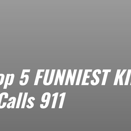
Top 5 FUNNIEST K
Calls 911