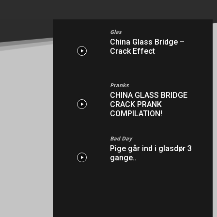
Glas
China Glass Bridge –
Crack Effect
Pranks
CHINA GLASS BRIDGE
CRACK PRANK
COMPILATION!
Bad Day
Pige går ind i glasdør 3
gange..
-Annonce-