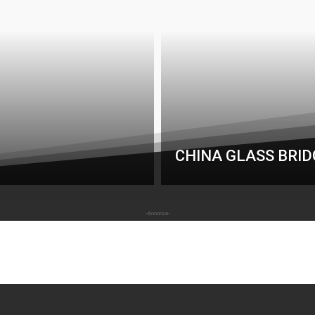
CHINA GLASS BRI
-Annonce-