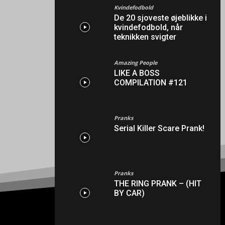
Kvindefodbold
De 20 sjoveste øjeblikke i
kvindefodbold, når
teknikken svigter
Amazing People
LIKE A BOSS
COMPILATION #121
Pranks
Serial Killer Scare Prank!
Pranks
THE RING PRANK – (HIT
BY CAR)