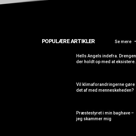
POPULÆRE ARTIKLER
Se mere
Hells Angels indefra. Drengen
der holdt op med at eksistere.
Vil klimaforandringerne gøre
det af med menneskeheden?
Præstestyret i min baghave –
jeg skammer mig