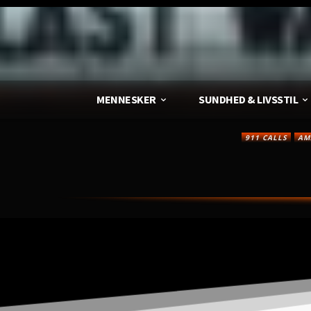
MENNESKER
SUNDHED & LIVSSTIL
911 CALLS
AM