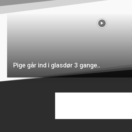
Pige går ind i glasdør 3 gange..