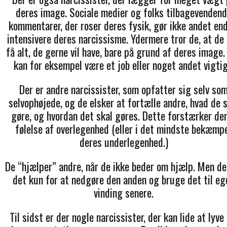
deres image. Sociale medier og folks tilbagevenden
kommentarer, der roser deres fysik, gør ikke andet end
intensivere deres narcissisme. Ydermere tror de, at de
få alt, de gerne vil have, bare på grund af deres image.
kan for eksempel være et job eller noget andet vigtig
Der er andre narcissister, som opfatter sig selv so
selvophøjede, og de elsker at fortælle andre, hvad de s
gøre, og hvordan det skal gøres. Dette forstærker de
følelse af overlegenhed (eller i det mindste bekæmp
deres underlegenhed.)
De “hjælper” andre, når de ikke beder om hjælp. Men de
det kun for at nedgøre den anden og bruge det til eg
vinding senere.
Til sidst er der nogle narcissister, der kan lide at lyve