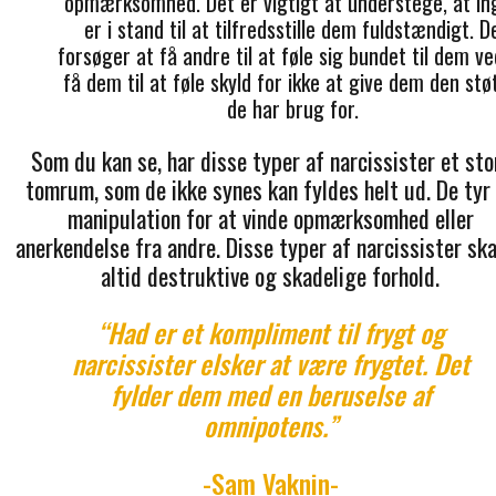
opmærksomhed. Det er vigtigt at understege, at in
er i stand til at tilfredsstille dem fuldstændigt. D
forsøger at få andre til at føle sig bundet til dem ve
få dem til at føle skyld for ikke at give dem den stø
de har brug for.
Som du kan se, har disse typer af narcissister et sto
tomrum, som de ikke synes kan fyldes helt ud. De tyr 
manipulation for at vinde opmærksomhed eller
anerkendelse fra andre. Disse typer af narcissister sk
altid destruktive og skadelige forhold.
“Had er et kompliment til frygt og
narcissister elsker at være frygtet. Det
fylder dem med en beruselse af
omnipotens.”
-Sam Vaknin-