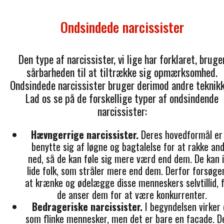
Ondsindede narcissister
Den type af narcissister, vi lige har forklaret, bruge
sårbarheden til at tiltrække sig opmærksomhed.
Ondsindede narcissister bruger derimod andre teknikk
Lad os se på de forskellige typer af ondsindende
narcissister:
Hævngerrige narcissister.
Deres hovedformål er
benytte sig af løgne og bagtalelse for at rakke an
ned, så de kan føle sig mere værd end dem. De kan 
lide folk, som stråler mere end dem. Derfor forsøge
at krænke og ødelægge disse menneskers selvtillid, f
de anser dem for at være konkurrenter.
Bedrageriske narcissister.
I begyndelsen virker
som flinke mennesker, men det er bare en facade. D