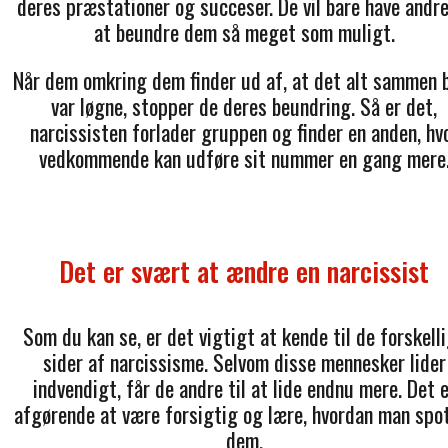
deres præstationer og succeser. De vil bare have andre 
at beundre dem så meget som muligt.
Når dem omkring dem finder ud af, at det alt sammen 
var løgne, stopper de deres beundring. Så er det,
narcissisten forlader gruppen og finder en anden, hv
vedkommende kan udføre sit nummer en gang mere
Det er svært at ændre en narcissist
Som du kan se, er det vigtigt at kende til de forskell
sider af narcissisme. Selvom disse mennesker lider
indvendigt, får de andre til at lide endnu mere. Det e
afgørende at være forsigtig og lære, hvordan man spo
dem.