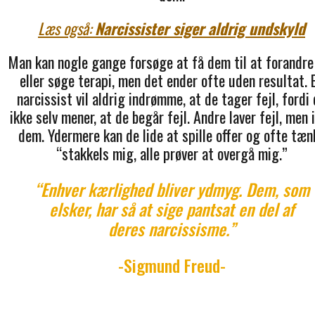
Læs også:
Narcissister siger aldrig undskyld
Man kan nogle gange forsøge at få dem til at forandre
eller søge terapi, men det ender ofte uden resultat. 
narcissist vil aldrig indrømme, at de tager fejl, fordi
ikke selv mener, at de begår fejl. Andre laver fejl, men 
dem. Ydermere kan de lide at spille offer og ofte tæn
“stakkels mig, alle prøver at overgå mig.”
“Enhver kærlighed bliver ydmyg. Dem, som
elsker, har så at sige pantsat en del af
deres narcissisme.”
-Sigmund Freud-