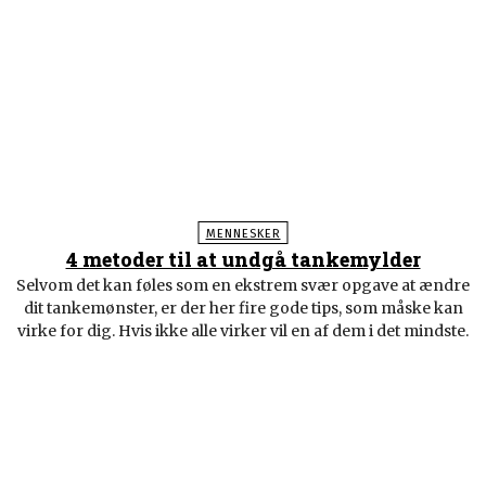
MENNESKER
4 metoder til at undgå tankemylder
Selvom det kan føles som en ekstrem svær opgave at ændre
dit tankemønster, er der her fire gode tips, som måske kan
virke for dig. Hvis ikke alle virker vil en af dem i det mindste.