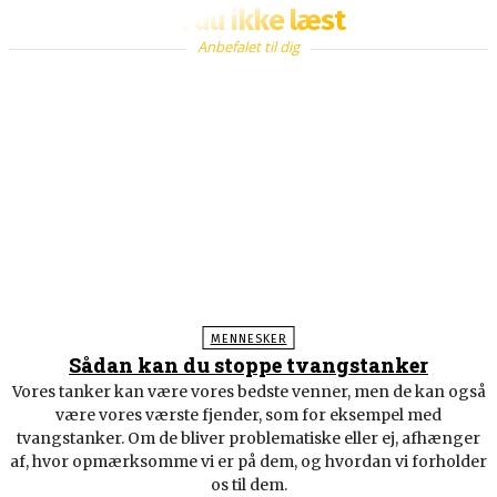
Fik du ikke læst
Anbefalet til dig
MENNESKER
Sådan kan du stoppe tvangstanker
Vores tanker kan være vores bedste venner, men de kan også
være vores værste fjender, som for eksempel med
tvangstanker. Om de bliver problematiske eller ej, afhænger
af, hvor opmærksomme vi er på dem, og hvordan vi forholder
os til dem.