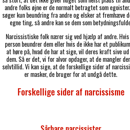
andre folks øjne er de normalt betragtet som egoister
søger kun beundring fra andre og elsker at fremhæve d
egne ting, så andre kan se dem som betydningsfulde
Narcissistiske folk nærer sig ved hjælp af andre. Hvis
person beundrer dem eller hvis de ikke har et publikum 
at høre på, hvad de har at sige, vil deres kraft sive ud
dem. Så er det, vi for alvor opdager, at de mangler de
selvtillid. Vi kan sige, at de forskellige sider af narcis
er masker, de bruger for at undgå dette.
Forskellige sider af narcissisme
Sårbare narcissister