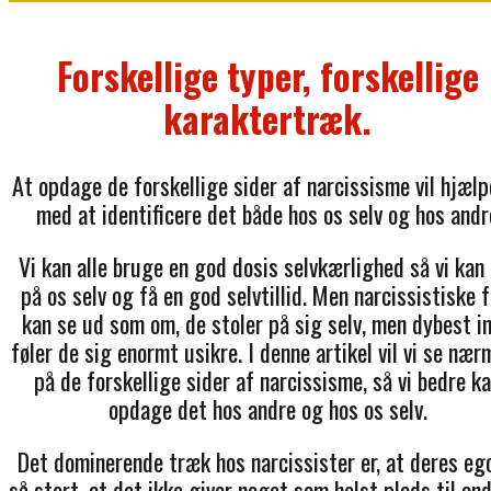
Forskellige typer, forskellige
karaktertræk.
At opdage de forskellige sider af narcissisme vil hjælp
med at identificere det både hos os selv og hos andr
Vi kan alle bruge en god dosis selvkærlighed så vi kan 
på os selv og få en god selvtillid. Men narcissistiske f
kan se ud som om, de stoler på sig selv, men dybest i
føler de sig enormt usikre. I denne artikel vil vi se nær
på de forskellige sider af narcissisme, så vi bedre k
opdage det hos andre og hos os selv.
Det dominerende træk hos narcissister er, at deres eg
så stort, at det ikke giver noget som helst plads til and