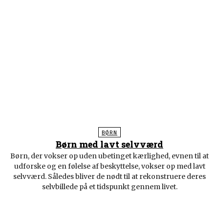
BØRN
Børn med lavt selvværd
Børn, der vokser op uden ubetinget kærlighed, evnen til at
udforske og en følelse af beskyttelse, vokser op med lavt
selvværd. Således bliver de nødt til at rekonstruere deres
selvbillede på et tidspunkt gennem livet.