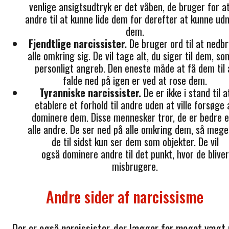
venlige ansigtsudtryk er det våben, de bruger for a
andre til at kunne lide dem for derefter at kunne ud
dem.
Fjendtlige narcissister.
De bruger ord til at nedb
alle omkring sig. De vil tage alt, du siger til dem, so
personligt angreb. Den eneste måde at få dem til 
falde ned på igen er ved at rose dem.
Tyranniske narcissister.
De er ikke i stand til a
etablere et forhold til andre uden at ville forsøge 
dominere dem. Disse mennesker tror, de er bedre 
alle andre. De ser ned på alle omkring dem, så mege
de til sidst kun ser dem som objekter. De vil
også dominere andre til det punkt, hvor de bliver
misbrugere.
Andre sider af narcissisme
Der er også narcissister, der lægger for meget vægt