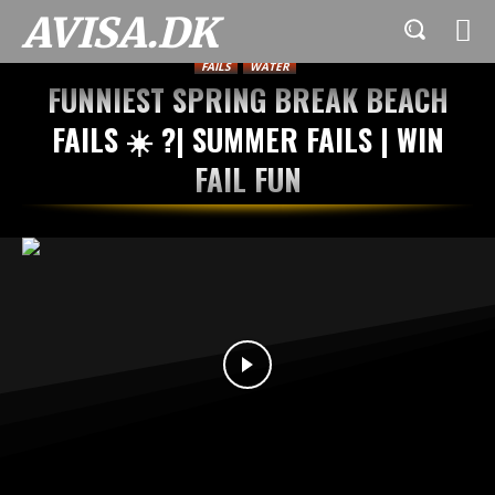
AVISA.DK
FAILS
WATER
FUNNIEST SPRING BREAK BEACH
FAILS ☀️ ?| SUMMER FAILS | WIN
FAIL FUN