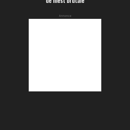
de mest brutale
Annonce