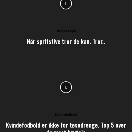
Drunk People
Når spritstive tror de kan. Tror..
Kvindefodbold
Kvindefodbold er ikke for tøsedrenge. Top 5 over