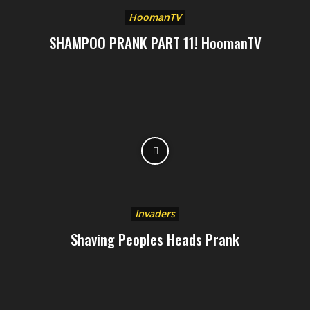
HoomanTV
SHAMPOO PRANK PART 11! HoomanTV
Invaders
Shaving Peoples Heads Prank