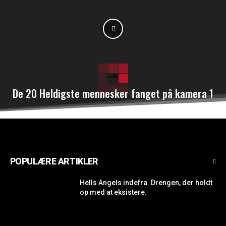
Lucky
De 20 Heldigste mennesker fanget på kamera 1
POPULÆRE ARTIKLER
Hells Angels indefra. Drengen, der holdt
op med at eksistere.