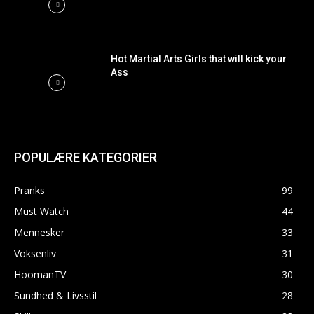
Hot Martial Arts Girls that will kick your
Ass
POPULÆRE KATEGORIER
Pranks
99
Must Watch
44
Mennesker
33
Voksenliv
31
HoomanTV
30
Sundhed & Livsstil
28