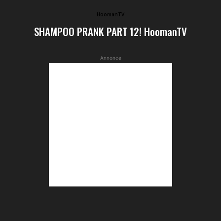
HoomanTV
SHAMPOO PRANK PART 12! HoomanTV
Annonce