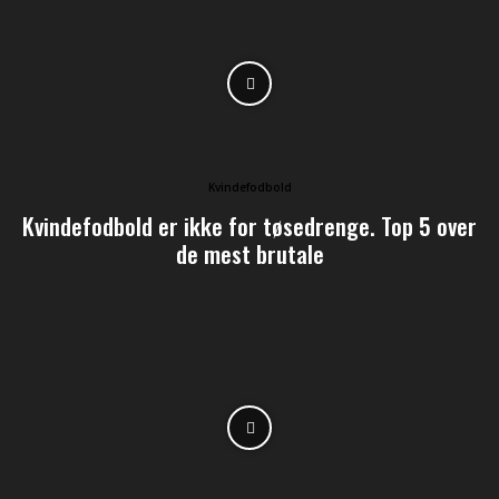
Kvindefodbold
Kvindefodbold er ikke for tøsedrenge. Top 5 over
de mest brutale