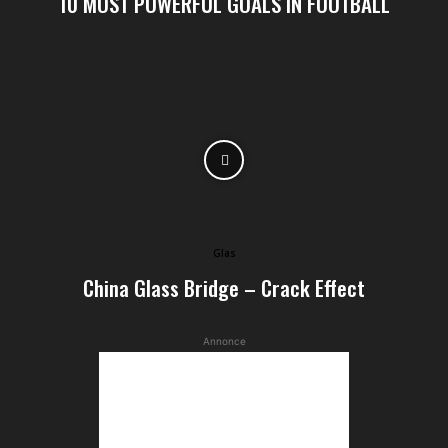
10 MOST POWERFUL GOALS IN FOOTBALL
Glas
China Glass Bridge – Crack Effect
Annonce