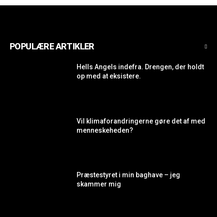
POPULÆRE ARTIKLER
Hells Angels indefra. Drengen, der holdt
op med at eksistere.
Vil klimaforandringerne gøre det af med
menneskeheden?
Præstestyret i min baghave – jeg
skammer mig