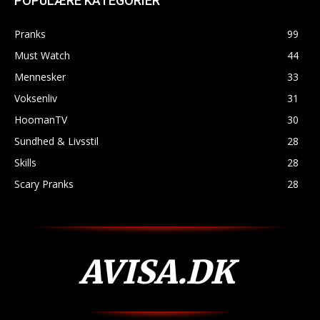
POPULÆRE KATEGORIER
Pranks
99
Must Watch
44
Mennesker
33
Voksenliv
31
HoomanTV
30
Sundhed & Livsstil
28
Skills
28
Scary Pranks
28
AVISA.DK