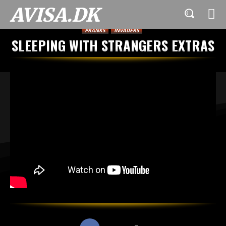
AVISA.DK
PRANKS
INVADERS
SLEEPING WITH STRANGERS EXTRAS