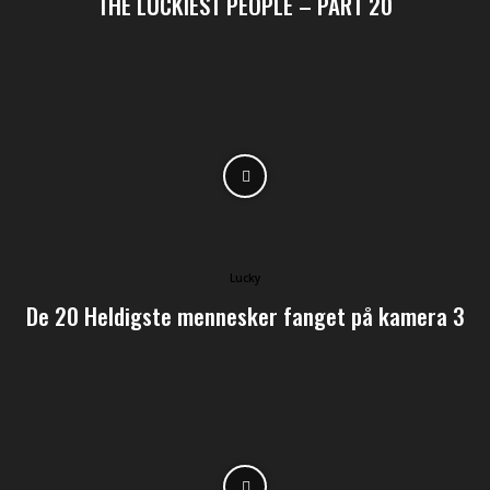
THE LUCKIEST PEOPLE – PART 20
Lucky
De 20 Heldigste mennesker fanget på kamera 3