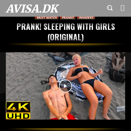
AVISA.DK
MUST WATCH
PRANKS
INVADERS
PRANK! SLEEPING WITH GIRLS
(ORIGINAL)