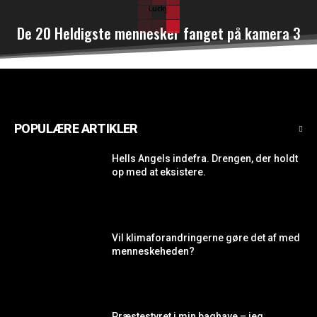
Lucky
De 20 Heldigste mennesker fanget på kamera 3
POPULÆRE ARTIKLER
Hells Angels indefra. Drengen, der holdt
op med at eksistere.
Vil klimaforandringerne gøre det af med
menneskeheden?
Præstestyret i min baghave – jeg