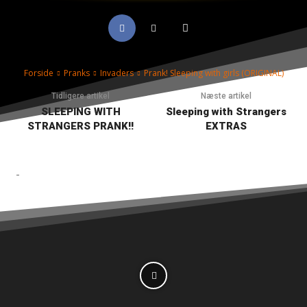
Forside
Pranks
Invaders
Prank! Sleeping with girls (ORIGINAL)
Tidligere artikel
Næste artikel
SLEEPING WITH
Sleeping with Strangers
STRANGERS PRANK!!
EXTRAS
-