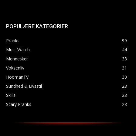
POPULÆRE KATEGORIER
Pranks
99
Must Watch
44
Mennesker
33
Voksenliv
31
HoomanTV
30
Sundhed & Livsstil
28
Skills
28
Scary Pranks
28