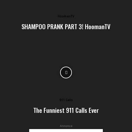
HoomanTV
SHAMPOO PRANK PART 3! HoomanTV
911 Calls
The Funniest 911 Calls Ever
Annonce