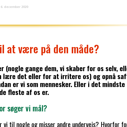
6. december 2020
til at være på den måde?
r (nogle gange dem, vi skaber for os selv, el
 lære det eller for at irritere os) og opnå saf
dan er vi som mennesker. Eller i det mindste 
de fleste af os er.
or søger vi mål?
r vi til nogle og misser andre undervejs? Hvorfor f