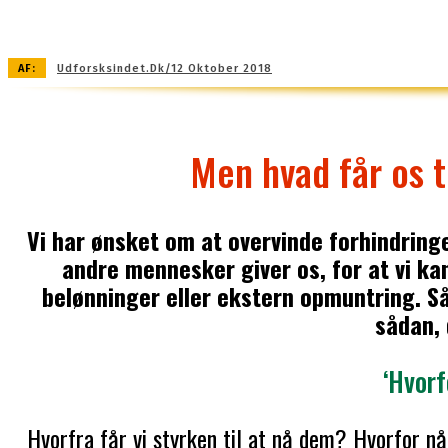
AF:
Udforsksindet.dk/12 Oktober 2018
Men hvad får os 
Vi har ønsket om at overvinde forhindringe
andre mennesker giver os, for at vi kan
belønninger eller ekstern opmuntring. Så
sådan, 
‘Hvorf
Hvorfra får vi styrken til at nå dem? Hvorfor nå