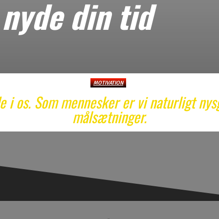
nyde din tid
MOTIVATION
de i os. Som mennesker er vi naturligt nys
målsætninger.