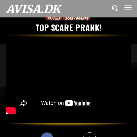
AVISA.DK
PRANKS
SCARY PRANKS
TOP SCARE PRANK!