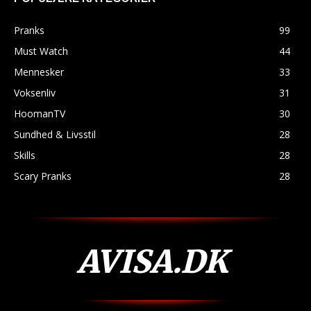
Pranks
99
Must Watch
44
Mennesker
33
Voksenliv
31
HoomanTV
30
Sundhed & Livsstil
28
Skills
28
Scary Pranks
28
AVISA.DK