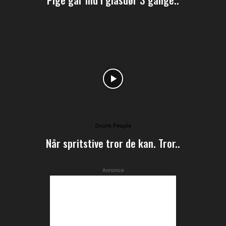
Drunk People
Når spritstive tror de kan. Tror..
Annonce