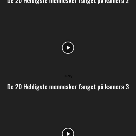
De 20 Heldigste mennesker fanget på kamera 2
Lucky
De 20 Heldigste mennesker fanget på kamera 3