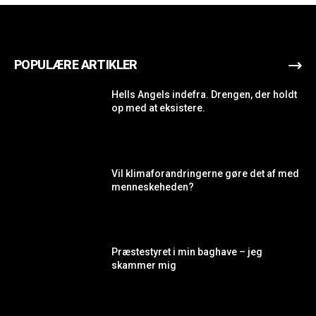
POPULÆRE ARTIKLER
Hells Angels indefra. Drengen, der holdt
op med at eksistere.
Vil klimaforandringerne gøre det af med
menneskeheden?
Præstestyret i min baghave – jeg
skammer mig