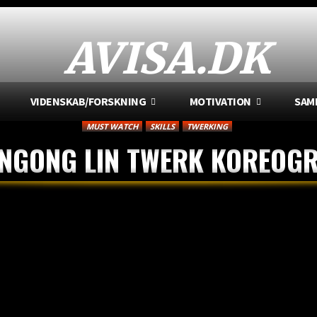
AVISA.DK
VIDENSKAB/FORSKNING
MOTIVATION
SAM
MUST WATCH
SKILLS
TWERKING
NGONG LIN TWERK KOREOGR