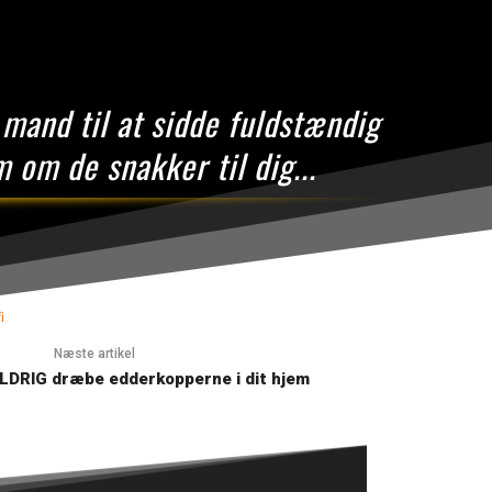
 mand til at sidde fuldstændig
 om de snakker til dig...
i
Næste artikel
LDRIG dræbe edderkopperne i dit hjem