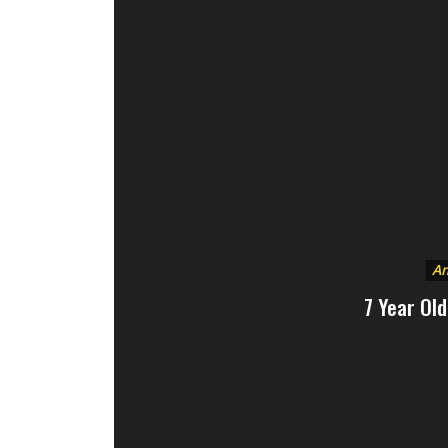
Am
7 Year Ol