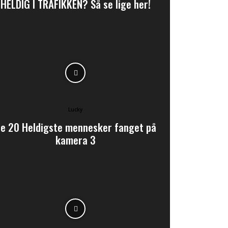
HELDIG I TRAFIKKEN? Så se lige her!
Lucky
e 20 Heldigste mennesker fanget på
kamera 3