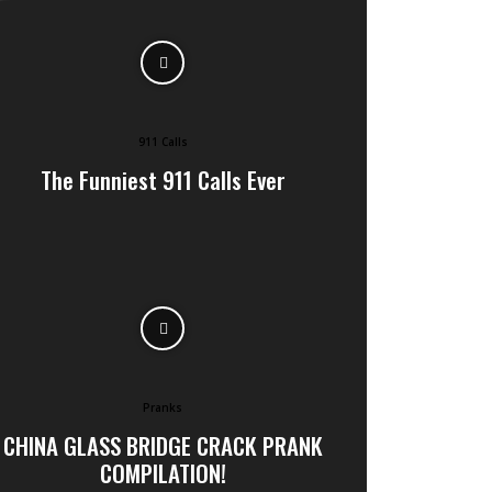
911 Calls
The Funniest 911 Calls Ever
Pranks
CHINA GLASS BRIDGE CRACK PRANK
COMPILATION!