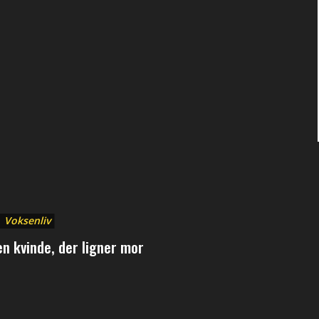
Voksenliv
en kvinde, der ligner mor