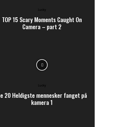
Lucky
TOP 15 Scary Moments Caught On
Camera – part 2
Lucky
e 20 Heldigste mennesker fanget på
kamera 1