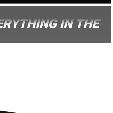
ERYTHING IN THE