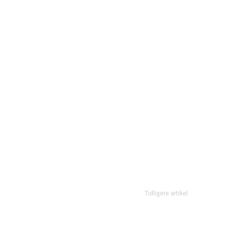
Tidligere artikel
Fuck it…