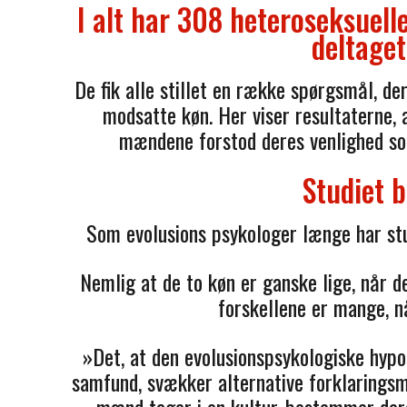
I alt har 308 heteroseksuell
deltaget
De fik alle stillet en række spørgsmål, 
modsatte køn. Her viser resultaterne, 
mændene forstod deres venlighed som e
Studiet b
Som evolusions psykologer længe har st
Nemlig at de to køn er ganske lige, når 
forskellene er mange, n
»Det, at den evolusionspsykologiske hypot
samfund, svækker alternative forklaringsmo