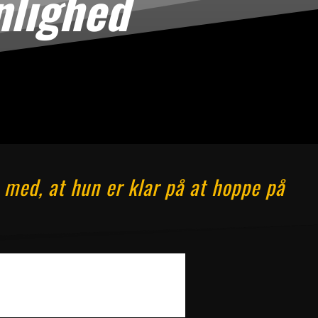
nlighed
 med, at hun er klar på at hoppe på