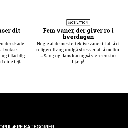
MOTIVATION
ser dit
Fem vaner, der giver ro i
hverdagen
rvolder skade
Nogle af de mest effektive vaner til at få et
 at vokse.
roligere liv og undgå stress er at få motion
 og tillad dig
... Sang og dans kan også være en stor
f dine fejl.
hjælp!
OPULÆRE KATEGORIER