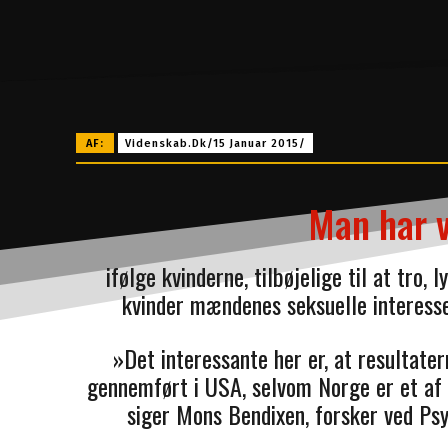
AF:
Videnskab.dk/15 Januar 2015/
Man har v
ifølge kvinderne, tilbøjelige til at tro, 
kvinder mændenes seksuelle interesse
»Det interessante her er, at resultater
gennemført i USA, selvom Norge er et af v
siger Mons Bendixen, forsker ved Psy