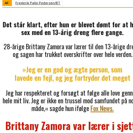
AF:
Frederik Palle Pedersen/BT
Det står klart, efter hun er blevet dømt for at 
sex med en 13-årig dreng flere gange.
28-årige Brittany Zamora var lærer til den 13-årige dr
og sagen har trukket overskrifter over hele verden.
»Jeg er en god og ægte person, som
lavede en fejl, og jeg fortryder det meget
Jeg har respekteret og forsøgt at følge alle love gen
hele mit liv. Jeg er ikke en trussel mod samfundet på n
måde,« sagde hun ifølge
Fox News.
Brittany Zamora var lærer i sjet