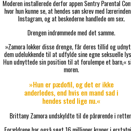
Moderen installerede derfor appen Sentry Parental Cont
hvor hun kunne se, at hendes søn skrev med lærerinden
Instagram, og at beskederne handlede om sex.
Drengen indrømmede med det samme.
»Zamora lokker disse drenge, får deres tillid og udnyt
dem udelukkende til at udfylde sine egne seksuelle lys
Hun udnyttede sin position til at forulempe et barn,« s
moren.
»Hun er pædofil, og det er ikke
anderledes, end hvis en mand sad i
hendes sted lige nu.«
Brittany Zamora undskyldte til de pårørende i retten
Forældrene har også søgt 16 millioner kroner i erstatn