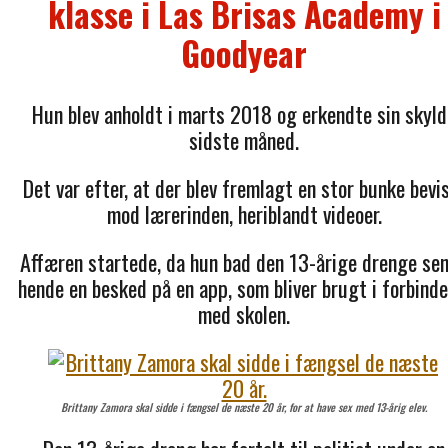
klasse i Las Brisas Academy i
Goodyear
Hun blev anholdt i marts 2018 og erkendte sin skyld
sidste måned.
Det var efter, at der blev fremlagt en stor bunke bevi
mod lærerinden, heriblandt videoer.
Affæren startede, da hun bad den 13-årige drenge se
hende en besked på en app, som bliver brugt i forbinde
med skolen.
Brittany Zamora skal sidde i fængsel de næste 20 år, for at have sex med 13-årig elev.