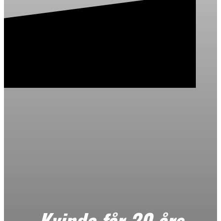
Kvinde får 20 års