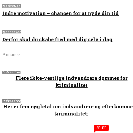
Motivation
Indre motivation – chancen for at nyde din tid
Mennesker
Derfor skal du skabe fred med dig selv i dag
Annonce
Indvandrer
Flere ikke-vestlige indvandrere dømmes for
kriminalitet
Indvandrer
Her er fem nøgletal om indvandrere og efterkomme
kriminalitet:
SE HER