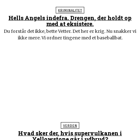
KRIMINALITET
Hells Angels indefra. Drengen, der holdt op
med at eksistere.
Du forstår det ikke, bette Vetter. Det her er krig. Nu snakker vi
ikke mere. Vi ordner tingene med et baseballbat.
VERDEN
Hvad sker der, hvis supervulkanen i
Yellowstone går i udbrud?