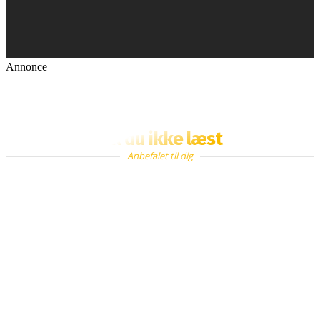
Annonce
Fik du ikke læst
Anbefalet til dig