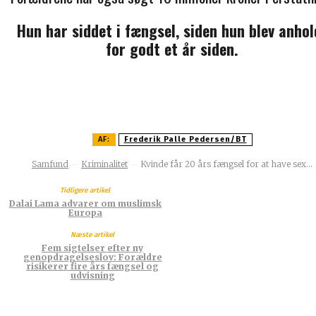
Hun har siddet i fængsel, siden hun blev anhol
for godt et år siden.
AF:
Frederik Palle Pedersen/BT
Samfund
Kriminalitet
Kvinde får 20 års fængsel for at have sex...
Tidligere artikel
Dalai Lama advarer om muslimsk
Europa
Næste artikel
Fem sigtelser efter ny
genopdragelseslov: Forældre
risikerer fire års fængsel og
udvisning