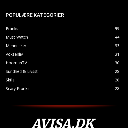
POPULÆRE KATEGORIER
Pranks
99
Must Watch
44
Mennesker
33
Voksenliv
31
HoomanTV
30
Sundhed & Livsstil
28
Skills
28
Scary Pranks
28
AVISA.DK