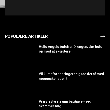
POPULÆRE ARTIKLER
Hells Angels indefra. Drengen, der holdt
op med at eksistere.
Vil klimaforandringerne gøre det af med
menneskeheden?
Præstestyret i min baghave – jeg
skammer mig