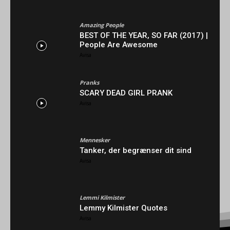
-Annonce-
Amazing People
BEST OF THE YEAR, SO FAR (2017) |
People Are Awesome
Avisa
Pranks
SCARY DEAD GIRL PRANK
Avisa
Mennesker
Tanker, der begrænser dit sind
Avisa
Lemmi Kilmister
Lemmy Kilmister Quotes
Avisa