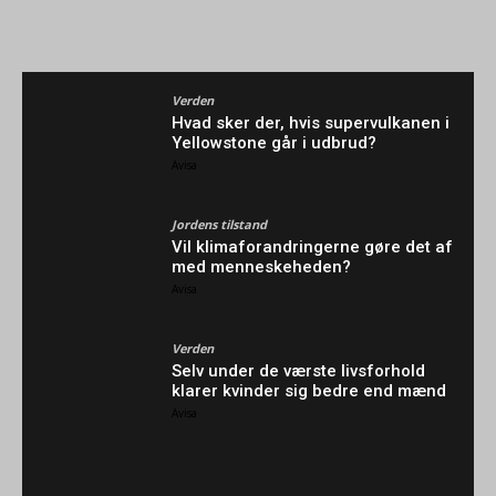
Verden
Hvad sker der, hvis supervulkanen i
Yellowstone går i udbrud?
Avisa
Jordens tilstand
Vil klimaforandringerne gøre det af
med menneskeheden?
Avisa
Verden
Selv under de værste livsforhold
klarer kvinder sig bedre end mænd
Avisa