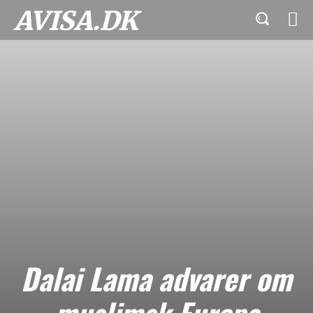
AVISA.DK
Dalai Lama advarer om
muslimsk Europa