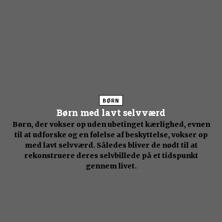
BØRN
Børn med lavt selvværd
Børn, der vokser op uden ubetinget kærlighed, evnen
til at udforske og en følelse af beskyttelse, vokser op
med lavt selvværd. Således bliver de nødt til at
rekonstruere deres selvbillede på et tidspunkt
gennem livet.