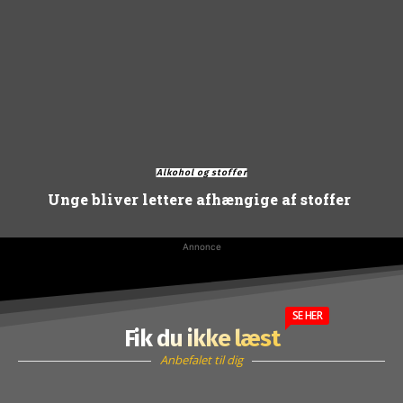
Alkohol og stoffer
Unge bliver lettere afhængige af stoffer
Annonce
SE HER
Fik du ikke læst
Anbefalet til dig