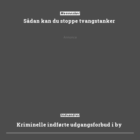
Mennesker
Sådan kan du stoppe tvangstanker
Annonce
Indvandrer
Kriminelle indførte udgangsforbud i by