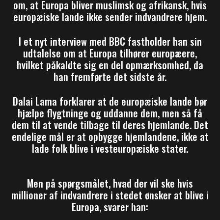
om, at Europa bliver muslimsk og afrikansk, hvis
europæiske lande ikke sender indvandrere hjem.
I et nyt interview med BBC fastholder han sin
udtalelse om at Europa tilhører europæere,
hvilket påkaldte sig en del opmærksomhed, da
han fremførte det sidste år.
Dalai Lama forklarer at de europæiske lande bør
hjælpe flygtninge og uddanne dem, men så få
dem til at vende tilbage til deres hjemlande. Det
endelige mål er at opbygge hjemlandene, ikke at
lade folk blive i vesteuropæiske stater.
Men på spørgsmålet, hvad der vil ske hvis
millioner af indvandrere i stedet ønsker at blive i
Europa, svarer han: