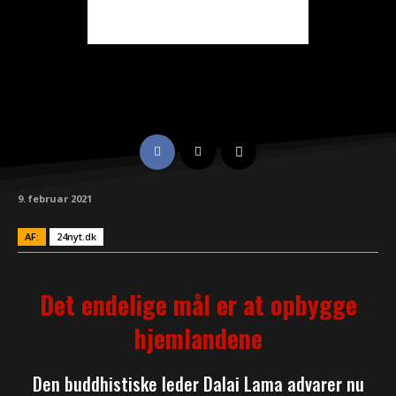
9. februar 2021
AF:
24nyt.dk
Det endelige mål er at opbygge
hjemlandene
Den buddhistiske leder Dalai Lama advarer nu