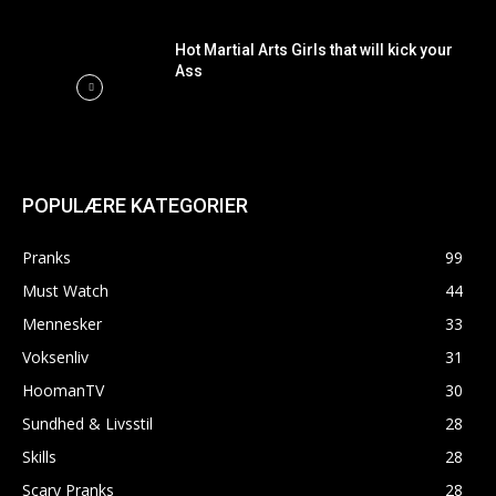
Hot Martial Arts Girls that will kick your
Ass
POPULÆRE KATEGORIER
Pranks
99
Must Watch
44
Mennesker
33
Voksenliv
31
HoomanTV
30
Sundhed & Livsstil
28
Skills
28
Scary Pranks
28