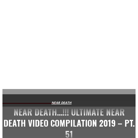
AVISA.DK
NEAR DEATH
NEAR DEATH…!!! ULTIMATE NEAR
DEATH VIDEO COMPILATION 2019 – PT.
51