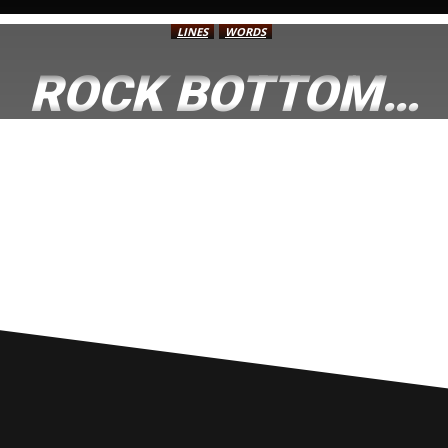
LINES
WORDS
ROCK BOTTOM…