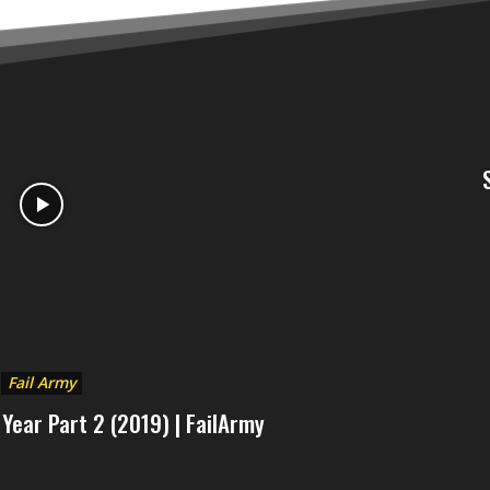
Fail Army
 Year Part 2 (2019) | FailArmy