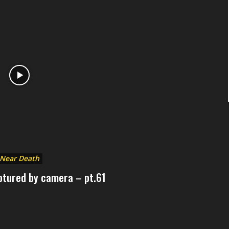
Near Death
tured by camera – pt.61