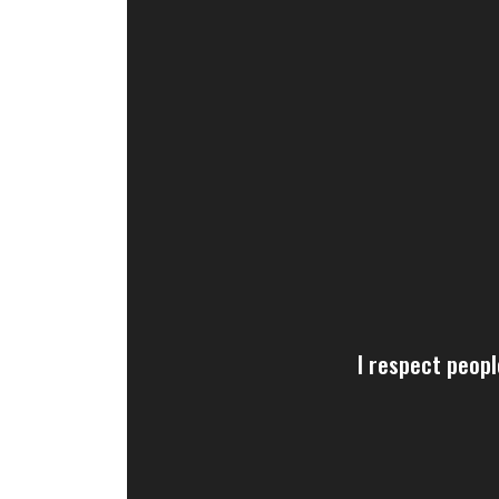
I respect peopl