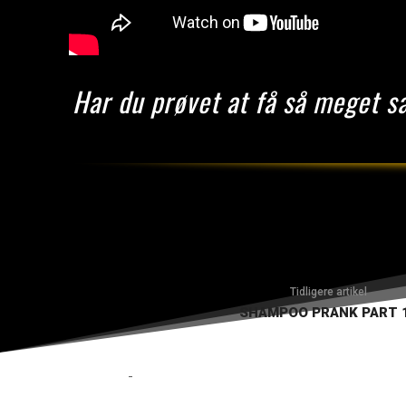
Har du prøvet at få så meget sæ
Tidligere artikel
SHAMPOO PRANK PART 
-