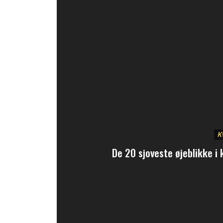
K
De 20 sjoveste øjeblikke i