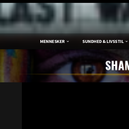
MENNESKER
SUNDHED & LIVSSTIL
SHAM