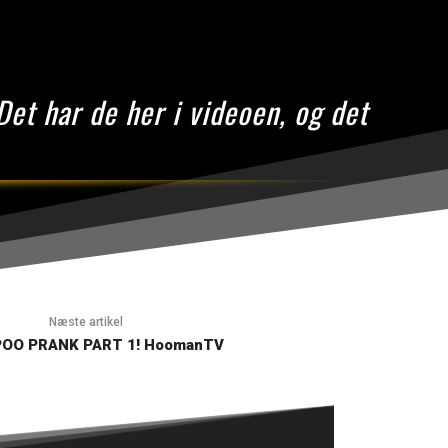
Det har de her i videoen, og det
Næste artikel
OO PRANK PART 1! HoomanTV