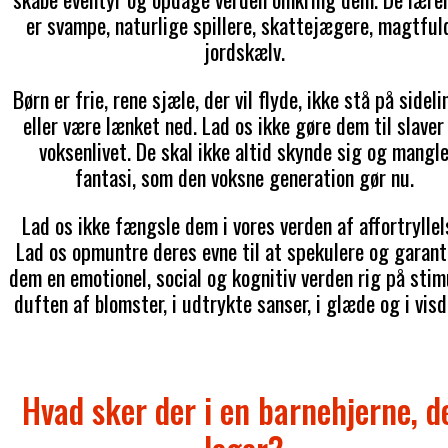
er svampe, naturlige spillere, skattejægere, magtful
jordskælv.
Børn er frie, rene sjæle, der vil flyde, ikke stå på sideli
eller være lænket ned. Lad os ikke gøre dem til slaver
voksenlivet. De skal ikke altid skynde sig og mangl
fantasi, som den voksne generation gør nu.
Lad os ikke fængsle dem i vores verden af affortryllel
Lad os opmuntre deres evne til at spekulere og garant
dem en emotionel, social og kognitiv verden rig på stimu
duften af blomster, i udtrykte sanser, i glæde og i vis
Hvad sker der i en barnehjerne, d