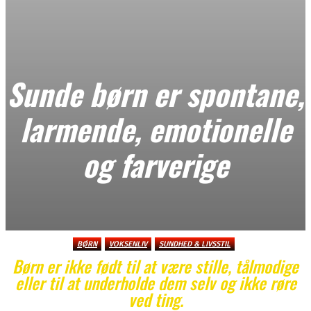
Sunde børn er spontane,
larmende, emotionelle
og farverige
BØRN
VOKSENLIV
SUNDHED & LIVSSTIL
Børn er ikke født til at være stille, tålmodige
eller til at underholde dem selv og ikke røre
ved ting.