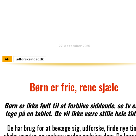
27. december 2020
AF:
udforsksindet.dk
Børn er frie, rene sjæle
Børn er ikke født til at forblive siddende, se tv e
lege på en tablet. De vil ikke være stille hele tid
De har brug for at bevæge sig, udforske, finde nye ti
skabe eventyr og opdage verden omkring dem. De lærer