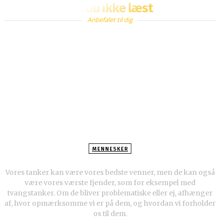
Fik du ikke læst
Anbefalet til dig
MENNESKER
Sådan kan du stoppe tvangstanker
Vores tanker kan være vores bedste venner, men de kan også
være vores værste fjender, som for eksempel med
tvangstanker. Om de bliver problematiske eller ej, afhænger
af, hvor opmærksomme vi er på dem, og hvordan vi forholder
os til dem.