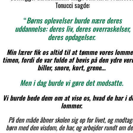
Tonucci sagde:
“
Børns oplevelser burde nære deres
uddannelse: deres liv, deres overraskelser,
deres opdagelser.
Min lærer fik os altid til at tømme vores lomme
timen, fordi de var fulde af bevis på den ydre ver
biller, snore, kort, grene…
Men i dag burde vi gøre det modsatte.
Vi burde bede dem om at vise os, hvad de har i d
lommer.
På den måde åbner skolen sig op for livet, og modtag
børn med den visdom, de har, og arbejder rundt om de