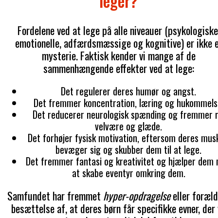
leger?
Fordelene ved at lege på alle niveauer (psykologiske
emotionelle, adfærdsmæssige og kognitive) er ikke 
mysterie. Faktisk kender vi mange af de
sammenhængende effekter ved at lege:
Det regulerer deres humør og angst.
Det fremmer koncentration, læring og hukommels
Det reducerer neurologisk spænding og fremmer r
velvære og glæde.
Det forhøjer fysisk motivation, eftersom deres mus
bevæger sig og skubber dem til at lege.
Det fremmer fantasi og kreativitet og hjælper dem
at skabe eventyr omkring dem.
Samfundet har fremmet
hyper-opdragelse
eller foræl
besættelse af, at deres børn får specifikke evner, der 