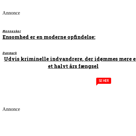
Annonce
Mennesker
Ensomhed er en moderne opfindelse:
Danmark
Udvis kriminelle indvandrere, der idømmes mere 
et halvt års fængsel
SE HER
Annonce