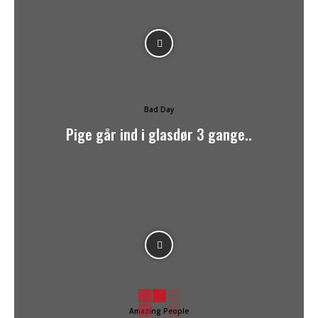
Bad Day
Pige går ind i glasdør 3 gange..
Amazing People