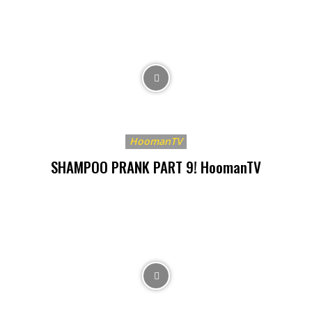
HoomanTV
SHAMPOO PRANK PART 9! HoomanTV