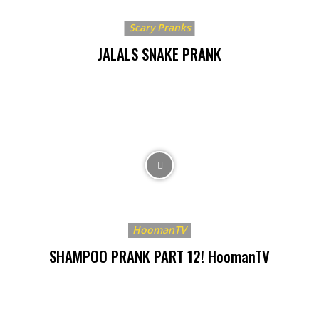
Scary Pranks
JALALS SNAKE PRANK
HoomanTV
SHAMPOO PRANK PART 12! HoomanTV