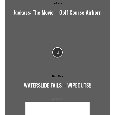
Jackass
Jackass: The Movie – Golf Course Airhorn
Bad Day
WATERSLIDE FAILS – WIPEOUTS!!
Annonce