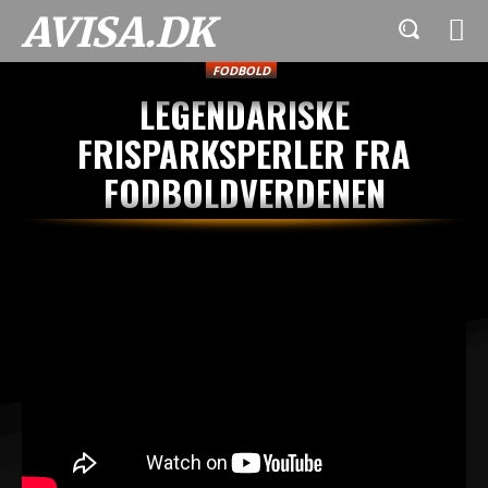
AVISA.DK
FODBOLD
LEGENDARISKE
FRISPARKSPERLER FRA
FODBOLDVERDENEN