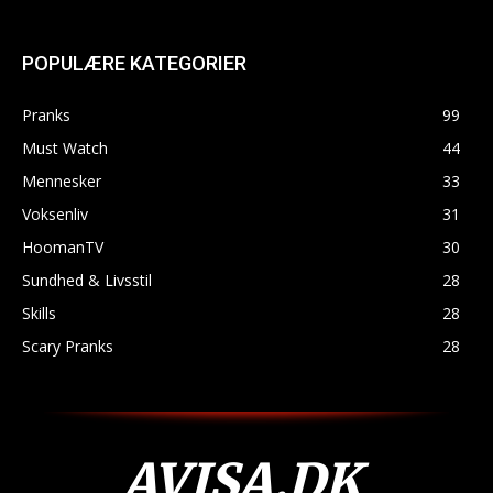
POPULÆRE KATEGORIER
Pranks
99
Must Watch
44
Mennesker
33
Voksenliv
31
HoomanTV
30
Sundhed & Livsstil
28
Skills
28
Scary Pranks
28
AVISA.DK