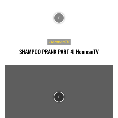
HoomanTV
SHAMPOO PRANK PART 4! HoomanTV