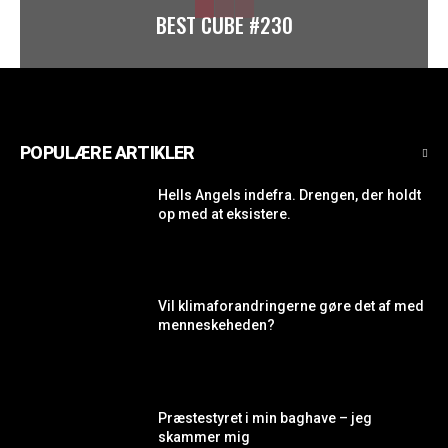
BEST CUBE #230
POPULÆRE ARTIKLER
Hells Angels indefra. Drengen, der holdt
op med at eksistere.
Vil klimaforandringerne gøre det af med
menneskeheden?
Præstestyret i min baghave – jeg
skammer mig