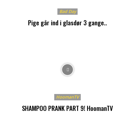
Bad Day
Pige går ind i glasdør 3 gange..
HoomanTV
SHAMPOO PRANK PART 9! HoomanTV