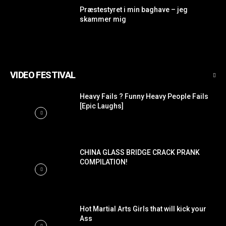
Præstestyret i min baghave – jeg
skammer mig
VIDEO FESTIVAL
Heavy Fails ? Funny Heavy People Fails
[Epic Laughs]
CHINA GLASS BRIDGE CRACK PRANK
COMPILATION!
Hot Martial Arts Girls that will kick your
Ass