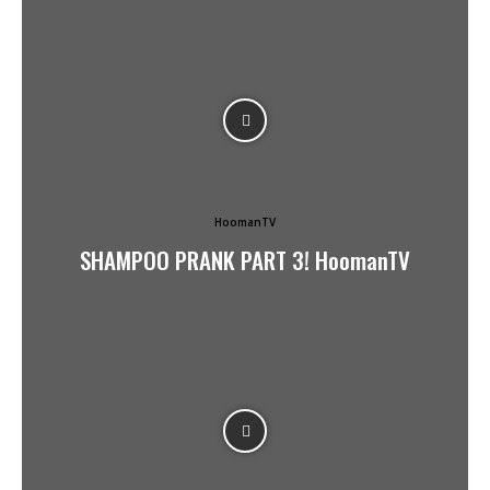
HoomanTV
SHAMPOO PRANK PART 3! HoomanTV