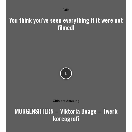
Fails
You think you’ve seen everything If it were not
filmed!
Girls are Amazing
MORGENSHTERN – Viktoria Boage – Twerk
koreografi