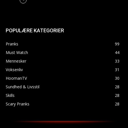
POPULÆRE KATEGORIER
Pranks
99
Must Watch
44
Mennesker
33
Voksenliv
31
HoomanTV
30
Sundhed & Livsstil
28
Skills
28
Scary Pranks
28