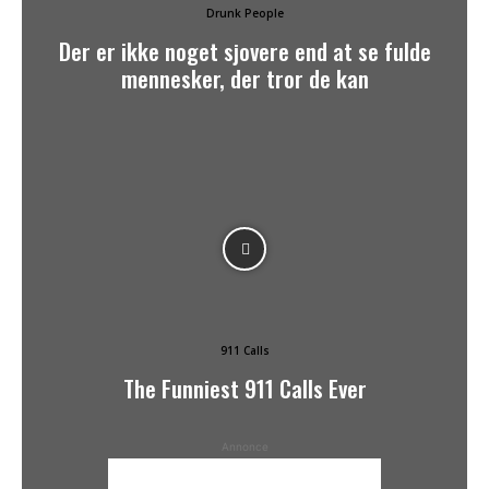
Drunk People
Der er ikke noget sjovere end at se fulde
mennesker, der tror de kan
911 Calls
The Funniest 911 Calls Ever
Annonce