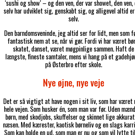
‘sushi og show’ – og den ven, der var showet, den ven,
selv har udviklet sig, genskabt sig, og alligevel altid er
selv.
Den barndomsveninde, jeg altid ser for lidt, men som f
fantastisk nem at se, når vi gør. Fordi vi har været bør
skatet, danset, været møgpinlige sammen. Haft de
længste, fineste samtaler, mens vi hang på et gadehjø
på Østerbro efter skole.
Nye øjne, nye veje
Det er så vigtigt at have nogen i sit liv, som har været
hele vejen. Som husker én, som man var før. Uden mæn
børn, med skodjobs, skuffelser og skinnet lige akkurat
næsen. Med kærester, kaotisk børneliv og en slags karri
Som kan holde en ud, som man er nu og som vil lytte ti