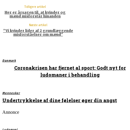
Tidligere artikel
Her er årsagen til, at kvinder og
mænd misforstår hinanden
Næste artikel
”Vi kvinder lider af 2 grundlæggende
misforståelser om mænd”
Danmark
Coronakrisen har fjernet al sport: Godt nyt for
ludomaner i behandling
Mennesker
Undertrykkelse af dine følelser øger din angst
Annonce
Ludomani