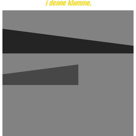
i denne klumme.