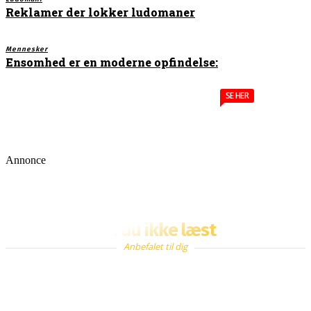
Reklamer der lokker ludomaner
Mennesker
Ensomhed er en moderne opfindelse:
SE HER
Annonce
Fik du ikke læst
Anbefalet til dig