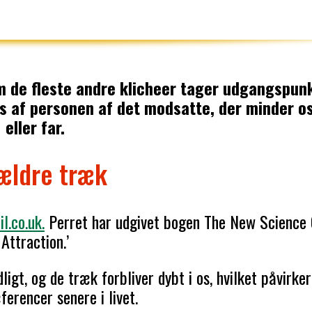
m de fleste andre klicheer tager udgangspunk
kes af personen af det modsatte, der minder 
eller far.
ældre træk
l.co.uk.
Perret har udgivet bogen The New Science
Attraction.’
ligt, og de træk forbliver dybt i os, hvilket påvirke
erencer senere i livet.