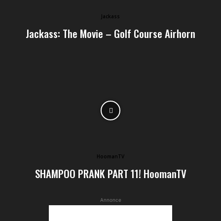
Jackass
Jackass: The Movie – Golf Course Airhorn
HoomanTV
SHAMPOO PRANK PART 11! HoomanTV
Annonce