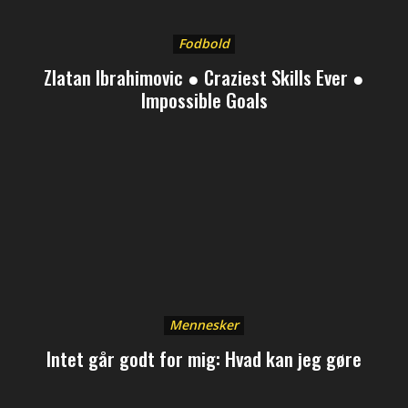
Fodbold
Zlatan Ibrahimovic ● Craziest Skills Ever ●
Impossible Goals
Mennesker
Intet går godt for mig: Hvad kan jeg gøre