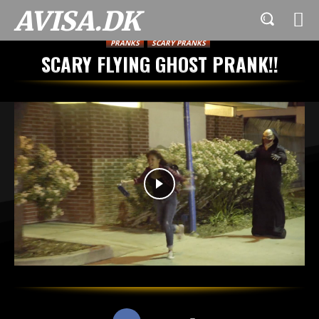
AVISA.DK
PRANKS
SCARY PRANKS
SCARY FLYING GHOST PRANK!!