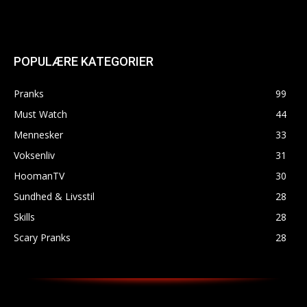
POPULÆRE KATEGORIER
Pranks
99
Must Watch
44
Mennesker
33
Voksenliv
31
HoomanTV
30
Sundhed & Livsstil
28
Skills
28
Scary Pranks
28