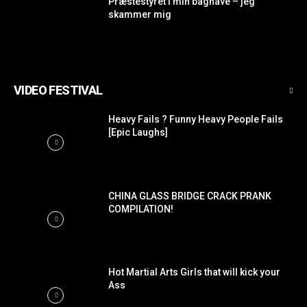
Præstestyret i min baghave – jeg
skammer mig
VIDEO FESTIVAL
Heavy Fails ? Funny Heavy People Fails
[Epic Laughs]
CHINA GLASS BRIDGE CRACK PRANK
COMPILATION!
Hot Martial Arts Girls that will kick your
Ass