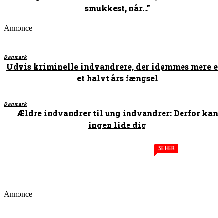
smukkest, når…”
Annonce
Danmark
Udvis kriminelle indvandrere, der idømmes mere 
et halvt års fængsel
Danmark
Ældre indvandrer til ung indvandrer: Derfor kan
ingen lide dig
SE HER
Annonce