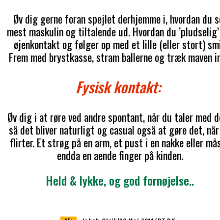
Øv dig gerne foran spejlet derhjemme i, hvordan du s
mest maskulin og tiltalende ud. Hvordan du ’pludselig’
øjenkontakt og følger op med et lille (eller stort) smi
Frem med brystkasse, stram ballerne og træk maven i
Fysisk kontakt:
Øv dig i at røre ved andre spontant, når du taler med 
så det bliver naturligt og casual også at gøre det, når
flirter. Et strøg på en arm, et pust i en nakke eller må
endda en aende finger på kinden.
Held & lykke, og god fornøjelse..