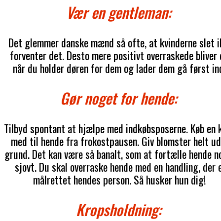
Vær en gentleman:
Det glemmer danske mænd så ofte, at kvinderne slet i
forventer det. Desto mere positivt overraskede bliver 
når du holder døren for dem og lader dem gå først in
Gør noget for hende:
Tilbyd spontant at hjælpe med indkøbsposerne. Køb en 
med til hende fra frokostpausen. Giv blomster helt u
grund. Det kan være så banalt, som at fortælle hende n
sjovt. Du skal overraske hende med en handling, der 
målrettet hendes person. Så husker hun dig!
Kropsholdning: