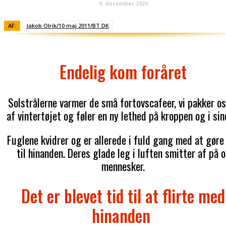
6. december 2020
AF:
Jakob Olrik/10 maj 2011/BT.DK
Endelig kom foråret
Solstrålerne varmer de små fortovscafeer, vi pakker o
af vintertøjet og føler en ny lethed på kroppen og i sin
Fuglene kvidrer og er allerede i fuld gang med at gøre
til hinanden. Deres glade leg i luften smitter af på o
mennesker.
Det er blevet tid til at flirte med
hinanden