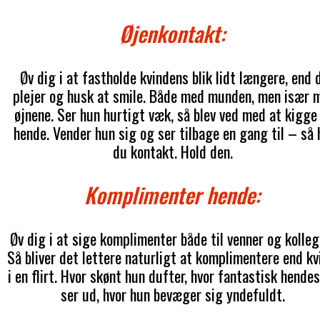
Øjenkontakt:
Øv dig i at fastholde kvindens blik lidt længere, end 
plejer og husk at smile. Både med munden, men især 
øjnene. Ser hun hurtigt væk, så blev ved med at kigge
hende. Vender hun sig og ser tilbage en gang til – så 
du kontakt. Hold den.
Komplimenter hende:
Øv dig i at sige komplimenter både til venner og kolleg
Så bliver det lettere naturligt at komplimentere end kv
i en flirt. Hvor skønt hun dufter, hvor fantastisk hendes
ser ud, hvor hun bevæger sig yndefuldt.