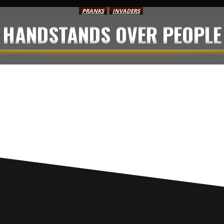
PRANKS
INVADERS
HANDSTANDS OVER PEOPLE