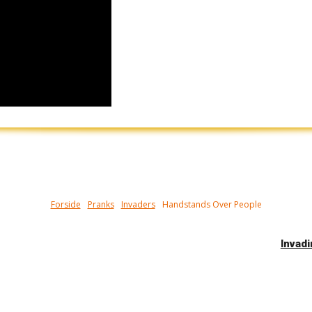
Forside
Pranks
Invaders
Handstands Over People
Invad