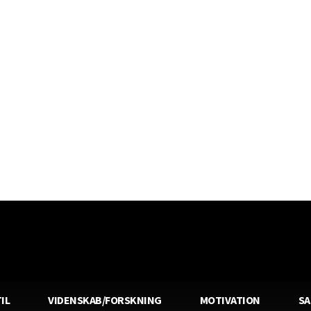
IL
VIDENSKAB/FORSKNING
MOTIVATION
S